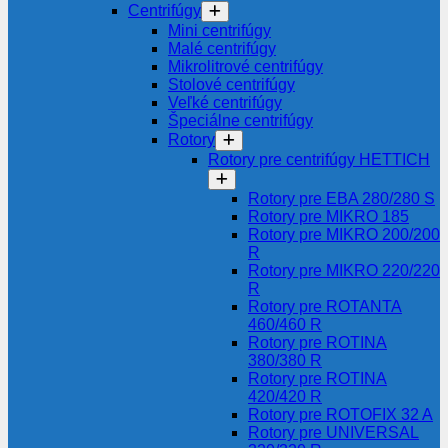
Centrifúgy
Mini centrifúgy
Malé centrifúgy
Mikrolitrové centrifúgy
Stolové centrifúgy
Veľké centrifúgy
Špeciálne centrifúgy
Rotory
Rotory pre centrifúgy HETTICH
Rotory pre EBA 280/280 S
Rotory pre MIKRO 185
Rotory pre MIKRO 200/200
R
Rotory pre MIKRO 220/220
R
Rotory pre ROTANTA
460/460 R
Rotory pre ROTINA
380/380 R
Rotory pre ROTINA
420/420 R
Rotory pre ROTOFIX 32 A
Rotory pre UNIVERSAL