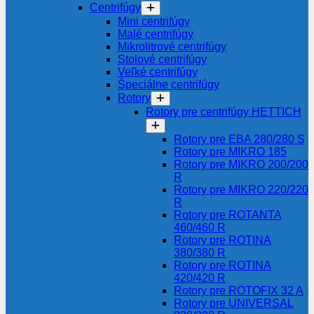
Centrifúgy
Mini centrifúgy
Malé centrifúgy
Mikrolitrové centrifúgy
Stolové centrifúgy
Veľké centrifúgy
Špeciálne centrifúgy
Rotory
Rotory pre centrifúgy HETTICH
Rotory pre EBA 280/280 S
Rotory pre MIKRO 185
Rotory pre MIKRO 200/200
R
Rotory pre MIKRO 220/220
R
Rotory pre ROTANTA
460/460 R
Rotory pre ROTINA
380/380 R
Rotory pre ROTINA
420/420 R
Rotory pre ROTOFIX 32 A
Rotory pre UNIVERSAL