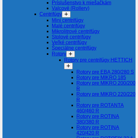
Príslušenstvo k miešačkám
Valcové (Rollery)
Centrifúgy
Mini centrifúgy
Malé centrifúgy
Mikrolitrové centrifúgy
Stolové centrifúgy
Veľké centrifúgy
Špeciálne centrifúgy
Rotory
Rotory pre centrifúgy HETTICH
Rotory pre EBA 280/280 S
Rotory pre MIKRO 185
Rotory pre MIKRO 200/200
R
Rotory pre MIKRO 220/220
R
Rotory pre ROTANTA
460/460 R
Rotory pre ROTINA
380/380 R
Rotory pre ROTINA
420/420 R