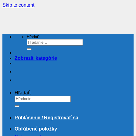
Skip to content
Hľadať:
Zobraziť kategórie
Hľadať:
Prihlásenie / Registrovať sa
Obľúbené položky