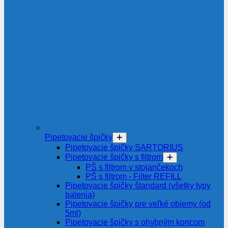
Pipetovacie špičky
Pipetovacie špičky SARTORIUS
Pipetovacie špičky s filtrom
PŠ s filtrom v stojančekoch
PŠ s filtrom - Filter REFILL
Pipetovacie špičky štandard (všetky typy
balenia)
Pipetovacie špičky pre veľké objemy (od
5ml)
Pipetovacie špičky s ohybným koncom