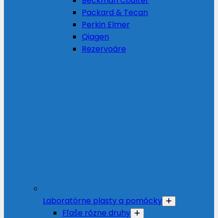
Beckman Coulter
Packard & Tecan
Perkin Elmer
Qiagen
Rezervoáre
Laboratórne plasty a pomôcky
Fľaše rôzne druhy