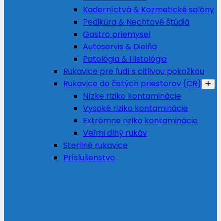
Kaderníctvá & Kozmetické salóny
Pedikúra & Nechtové štúdiá
Gastro priemysel
Autoservis & Dielňa
Patológia & Histológia
Rukavice pre ľudí s citlivou pokožkou
Rukavice do čistých priestorov (CR)
Nízke riziko kontaminácie
Vysoké riziko kontaminácie
Extrémne riziko kontaminácie
Veľmi dlhý rukáv
Sterilné rukavice
Príslušenstvo