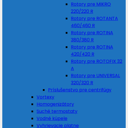
Rotory pre MIKRO
220/220 R
Rotory pre ROTANTA
460/460 R
Rotory pre ROTINA
380/380 R
Rotory pre ROTINA
420/420 R
Rotory pre ROTOFIX 32
A
Rotory pre UNIVERSAL
320/320 R
Príslušenstvo pre centrifúgy
Vortexy
Homogenizátory
Suché termostaty
Vodné kúpele
Vyhrievacie platne