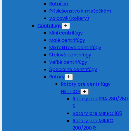
Rotačné
Príslušenstvo k miešačkám
Valcové (Rollery)
Centrifúgy
Mini centrifúgy
Malé centrifúgy
Mikrolitrové centrifúgy
Stolové centrifúgy
Veľké centrifúgy
Špeciálne centrifúgy
Rotory
Rotory pre centrifúgy
HETTICH
Rotory pre EBA 280/280
S
Rotory pre MIKRO 185
Rotory pre MIKRO
200/200 R