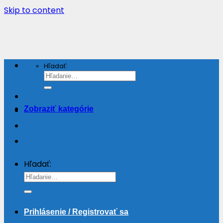
Skip to content
Hľadať:
Zobraziť kategórie
Hľadať:
Prihlásenie / Registrovať sa