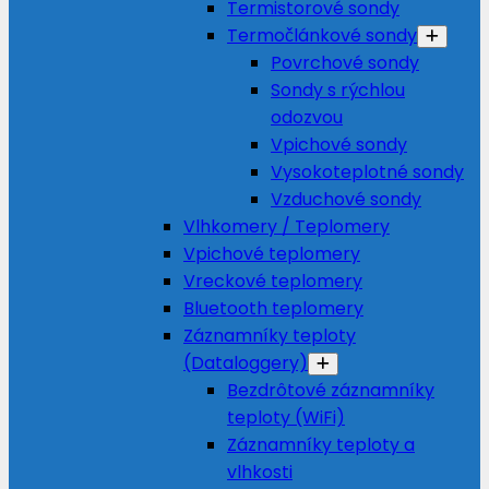
Termistorové sondy
Termočlánkové sondy
Povrchové sondy
Sondy s rýchlou
odozvou
Vpichové sondy
Vysokoteplotné sondy
Vzduchové sondy
Vlhkomery / Teplomery
Vpichové teplomery
Vreckové teplomery
Bluetooth teplomery
Záznamníky teploty
(Dataloggery)
Bezdrôtové záznamníky
teploty (WiFi)
Záznamníky teploty a
vlhkosti