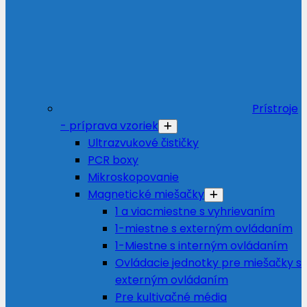
Prístroje
- príprava vzoriek
Ultrazvukové čističky
PCR boxy
Mikroskopovanie
Magnetické miešačky
1 a viacmiestne s vyhrievaním
1-miestne s externým ovládaním
1-Miestne s interným ovládaním
Ovládacie jednotky pre miešačky s
externým ovládaním
Pre kultivačné média