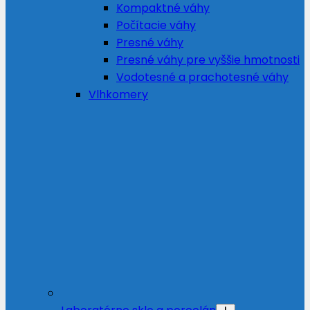
Kompaktné váhy
Počítacie váhy
Presné váhy
Presné váhy pre vyššie hmotnosti
Vodotesné a prachotesné váhy
Vlhkomery