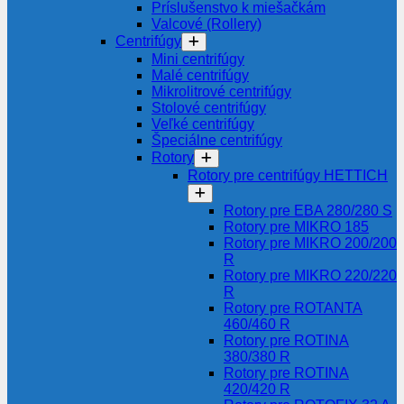
Príslušenstvo k miešačkám
Valcové (Rollery)
Centrifúgy
Mini centrifúgy
Malé centrifúgy
Mikrolitrové centrifúgy
Stolové centrifúgy
Veľké centrifúgy
Špeciálne centrifúgy
Rotory
Rotory pre centrifúgy HETTICH
Rotory pre EBA 280/280 S
Rotory pre MIKRO 185
Rotory pre MIKRO 200/200
R
Rotory pre MIKRO 220/220
R
Rotory pre ROTANTA
460/460 R
Rotory pre ROTINA
380/380 R
Rotory pre ROTINA
420/420 R