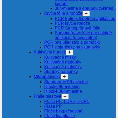
kódom
384-miestne s obrubou (Skirted)
Krycie fólie a rohože
PCR Fólie s tepelnou aplikáciou
PCR krycie rohože
PCR Samopriľnavé fólie
Samopriľnavé fólie pre ostatné
aplikácie (univerzálne)
PCR príslušenstvo a pomôcky
PCR stojančeky na skúmavky
Kultivácia buniek
Kultivačné misky
Kultivačné nádobky
Kultivačné platničky
Škrabky na bunky
Mikroplatničky
Štandardné 96-miestne
Hlboké 96-miestne
Hlboké 384-miestne
Fľaše plastové
Fľaše PE, LDPE, HDPE
Fľaše PP
Fľaše bezpečnostné
Fľaše kvapkacie