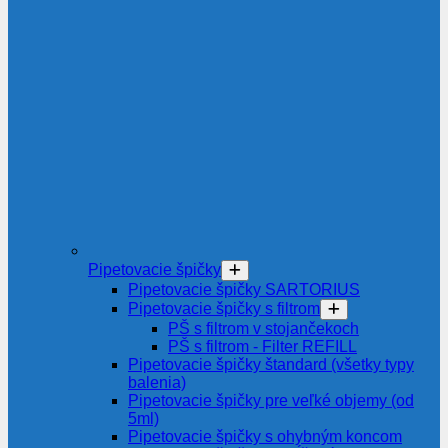
Pipetovacie špičky
Pipetovacie špičky SARTORIUS
Pipetovacie špičky s filtrom
PŠ s filtrom v stojančekoch
PŠ s filtrom - Filter REFILL
Pipetovacie špičky štandard (všetky typy
balenia)
Pipetovacie špičky pre veľké objemy (od
5ml)
Pipetovacie špičky s ohybným koncom