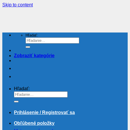
Skip to content
Hľadať:
Zobraziť kategórie
Hľadať:
Prihlásenie / Registrovať sa
Obľúbené položky