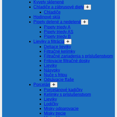
Kyvety sklenené
Chladiče a zábrusové diely
Chladiče
Hodinové sklá
Pipety delené a nedelené
Pipety triedy A
Pipety triedy AS
Pipety triedy B
Lieviky a filtrácia
Deliace lieviky
Filtračné kelímky
Filtračné zariadenia s príslušenstvom
Fritovacie filtračné dosky
Lieviky
Násypky
Nuče s fritou
Odsávacie fľaše
Porcelán
Porcelánové kadičky
Kelímky s príslušenstvom
Lieviky
Lodičky
Misky odparovacie
Misky trecie