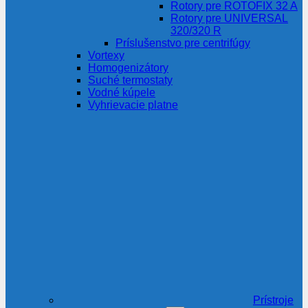
Rotory pre ROTOFIX 32 A
Rotory pre UNIVERSAL
320/320 R
Príslušenstvo pre centrifúgy
Vortexy
Homogenizátory
Suché termostaty
Vodné kúpele
Vyhrievacie platne
Prístroje