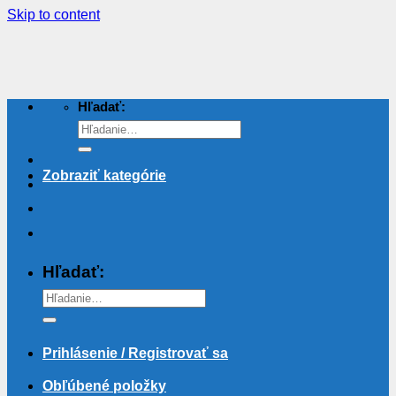
Skip to content
Hľadať:
Zobraziť kategórie
Hľadať:
Prihlásenie / Registrovať sa
Obľúbené položky