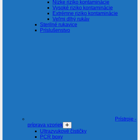
Nízke riziko kontaminácie
Vysoké riziko kontaminácie
Extrémne riziko kontaminácie
Veľmi dlhý rukáv
Sterilné rukavice
Príslušenstvo
Prístroje -
príprava vzoriek
Ultrazvukové čističky
PCR boxy