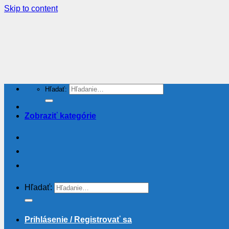
Skip to content
Hľadať:
Zobraziť kategórie
Hľadať:
Prihlásenie / Registrovať sa