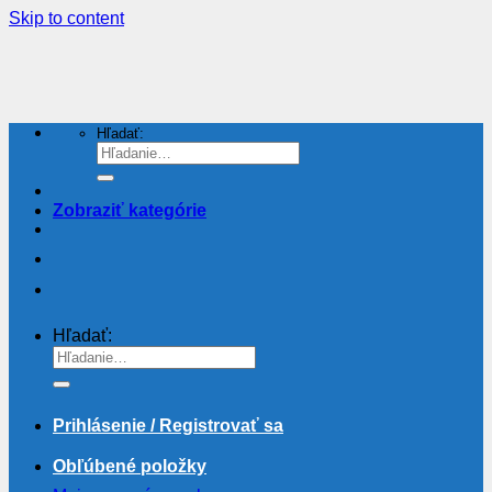
Skip to content
Hľadať:
Zobraziť kategórie
Hľadať:
Prihlásenie / Registrovať sa
Obľúbené položky