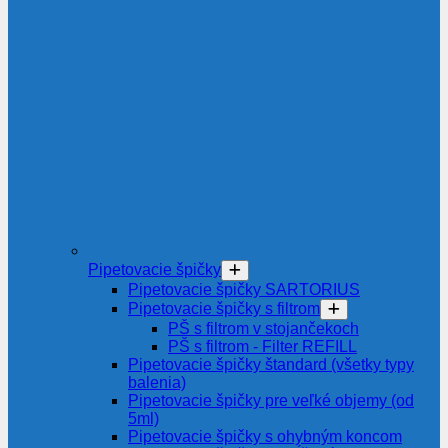
Pipetovacie špičky
Pipetovacie špičky SARTORIUS
Pipetovacie špičky s filtrom
PŠ s filtrom v stojančekoch
PŠ s filtrom - Filter REFILL
Pipetovacie špičky štandard (všetky typy
balenia)
Pipetovacie špičky pre veľké objemy (od
5ml)
Pipetovacie špičky s ohybným koncom