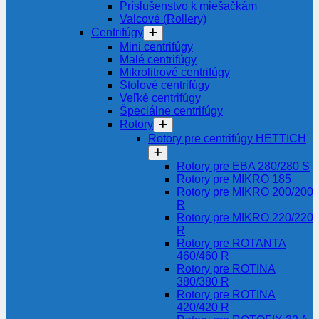
Príslušenstvo k miešačkám
Valcové (Rollery)
Centrifúgy
Mini centrifúgy
Malé centrifúgy
Mikrolitrové centrifúgy
Stolové centrifúgy
Veľké centrifúgy
Špeciálne centrifúgy
Rotory
Rotory pre centrifúgy HETTICH
Rotory pre EBA 280/280 S
Rotory pre MIKRO 185
Rotory pre MIKRO 200/200
R
Rotory pre MIKRO 220/220
R
Rotory pre ROTANTA
460/460 R
Rotory pre ROTINA
380/380 R
Rotory pre ROTINA
420/420 R