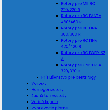
Rotory pre MIKRO
220/220 R
Rotory pre ROTANTA
460/460 R
Rotory pre ROTINA
380/380 R
Rotory pre ROTINA
420/420 R
Rotory pre ROTOFIX 32
A
Rotory pre UNIVERSAL
320/320 R
Príslušenstvo pre centrifúgy
Vortexy
Homogenizátory
Suché termostaty
Vodné kúpele
Vyhrievacie platne