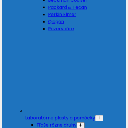
Beckman Coulter
Packard & Tecan
Perkin Elmer
Qiagen
Rezervoáre
Laboratórne plasty a pomôcky
Fľaše rôzne druhy