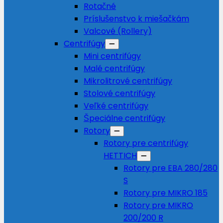
Rotačné
Príslušenstvo k miešačkám
Valcové (Rollery)
Centrifúgy
Mini centrifúgy
Malé centrifúgy
Mikrolitrové centrifúgy
Stolové centrifúgy
Veľké centrifúgy
Špeciálne centrifúgy
Rotory
Rotory pre centrifúgy
HETTICH
Rotory pre EBA 280/280
S
Rotory pre MIKRO 185
Rotory pre MIKRO
200/200 R