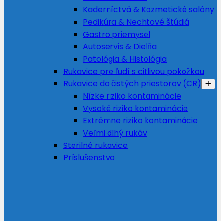
Kaderníctvá & Kozmetické salóny
Pedikúra & Nechtové štúdiá
Gastro priemysel
Autoservis & Dielňa
Patológia & Histológia
Rukavice pre ľudí s citlivou pokožkou
Rukavice do čistých priestorov (CR)
Nízke riziko kontaminácie
Vysoké riziko kontaminácie
Extrémne riziko kontaminácie
Veľmi dlhý rukáv
Sterilné rukavice
Príslušenstvo