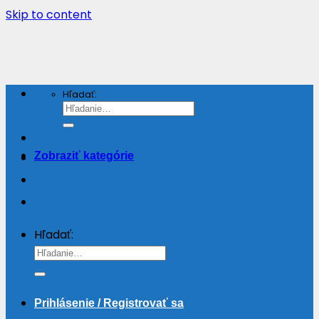
Skip to content
Hľadať:
Zobraziť kategórie
Hľadať:
Prihlásenie / Registrovať sa