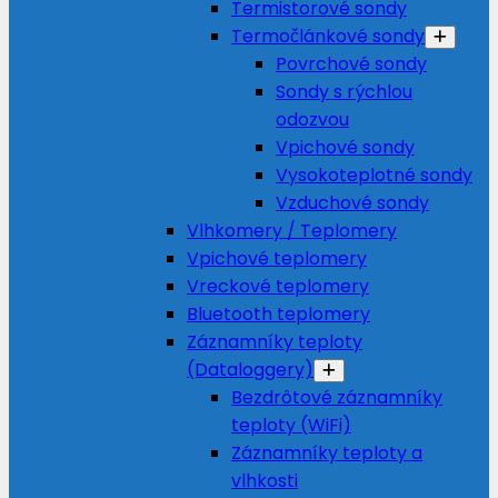
Termistorové sondy
Termočlánkové sondy
Povrchové sondy
Sondy s rýchlou
odozvou
Vpichové sondy
Vysokoteplotné sondy
Vzduchové sondy
Vlhkomery / Teplomery
Vpichové teplomery
Vreckové teplomery
Bluetooth teplomery
Záznamníky teploty
(Dataloggery)
Bezdrôtové záznamníky
teploty (WiFi)
Záznamníky teploty a
vlhkosti