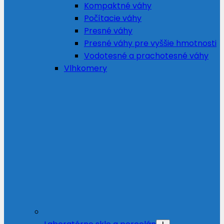
Kompaktné váhy
Počítacie váhy
Presné váhy
Presné váhy pre vyššie hmotnosti
Vodotesné a prachotesné váhy
Vlhkomery