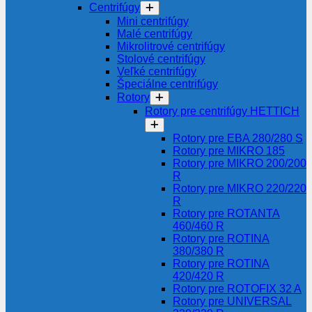
Centrifúgy
Mini centrifúgy
Malé centrifúgy
Mikrolitrové centrifúgy
Stolové centrifúgy
Veľké centrifúgy
Špeciálne centrifúgy
Rotory
Rotory pre centrifúgy HETTICH
Rotory pre EBA 280/280 S
Rotory pre MIKRO 185
Rotory pre MIKRO 200/200
R
Rotory pre MIKRO 220/220
R
Rotory pre ROTANTA
460/460 R
Rotory pre ROTINA
380/380 R
Rotory pre ROTINA
420/420 R
Rotory pre ROTOFIX 32 A
Rotory pre UNIVERSAL