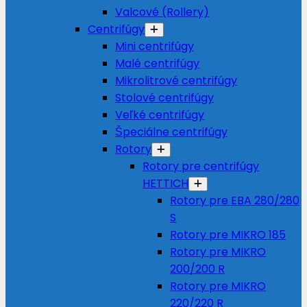
Valcové (Rollery)
Centrifúgy
Mini centrifúgy
Malé centrifúgy
Mikrolitrové centrifúgy
Stolové centrifúgy
Veľké centrifúgy
Špeciálne centrifúgy
Rotory
Rotory pre centrifúgy
HETTICH
Rotory pre EBA 280/280
S
Rotory pre MIKRO 185
Rotory pre MIKRO
200/200 R
Rotory pre MIKRO
220/220 R