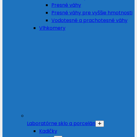
Presné váhy
Presné váhy pre vyššie hmotnosti
Vodotesné a prachotesné váhy
Vlhkomery
Laboratórne sklo a porcelán
Kadičky