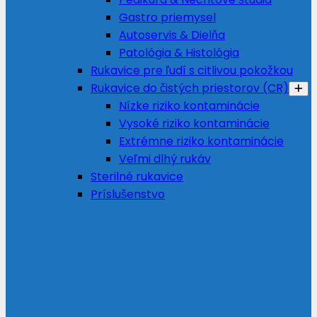
Gastro priemysel
Autoservis & Dielňa
Patológia & Histológia
Rukavice pre ľudí s citlivou pokožkou
Rukavice do čistých priestorov (CR)
Nízke riziko kontaminácie
Vysoké riziko kontaminácie
Extrémne riziko kontaminácie
Veľmi dlhý rukáv
Sterilné rukavice
Príslušenstvo