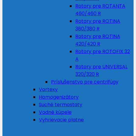
Rotory pre ROTANTA
460/460 R
Rotory pre ROTINA
380/380 R
Rotory pre ROTINA
420/420 R
Rotory pre ROTOFIX 32
A
Rotory pre UNIVERSAL
320/320 R
Príslušenstvo pre centrifúgy
Vortexy
Homogenizátory
Suché termostaty
Vodné kúpele
Vyhrievacie platne