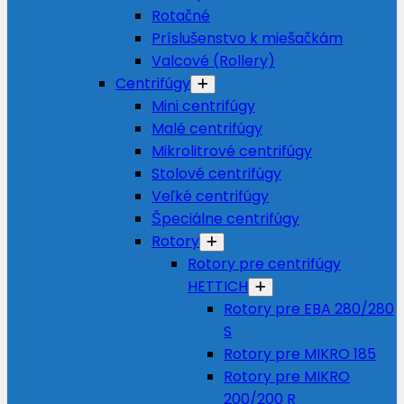
Rotačné
Príslušenstvo k miešačkám
Valcové (Rollery)
Centrifúgy
Mini centrifúgy
Malé centrifúgy
Mikrolitrové centrifúgy
Stolové centrifúgy
Veľké centrifúgy
Špeciálne centrifúgy
Rotory
Rotory pre centrifúgy
HETTICH
Rotory pre EBA 280/280
S
Rotory pre MIKRO 185
Rotory pre MIKRO
200/200 R