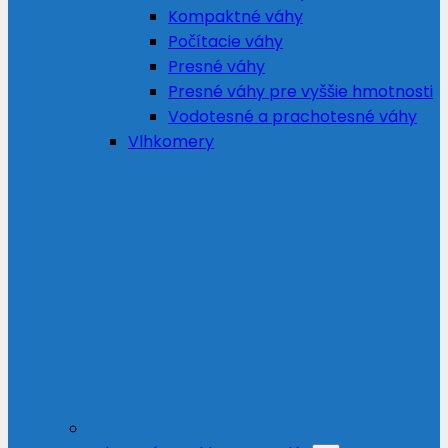
Kompaktné váhy
Počítacie váhy
Presné váhy
Presné váhy pre vyššie hmotnosti
Vodotesné a prachotesné váhy
Vlhkomery