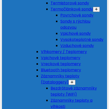
Termistorové sondy
Termočlánkové sondy
Povrchové sondy
Sondy s rýchlou
odozvou
Vpichové sondy
Vysokoteplotné sondy
Vzduchové sondy
Vlhkomery / Teplomery
Vpichové teplomery
Vreckové teplomery
Bluetooth teplomery
Záznamníky teploty
(Dataloggery)
Bezdrôtové záznamníky
teploty (WiFi)
Záznamníky teploty a
vlhkosti