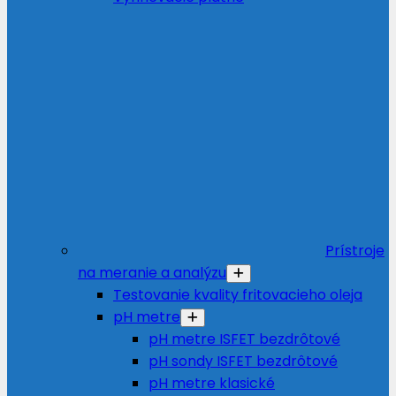
Prístroje
na meranie a analýzu
Testovanie kvality fritovacieho oleja
pH metre
pH metre ISFET bezdrôtové
pH sondy ISFET bezdrôtové
pH metre klasické