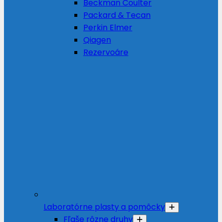
Beckman Coulter
Packard & Tecan
Perkin Elmer
Qiagen
Rezervoáre
Laboratórne plasty a pomôcky
Fľaše rôzne druhy