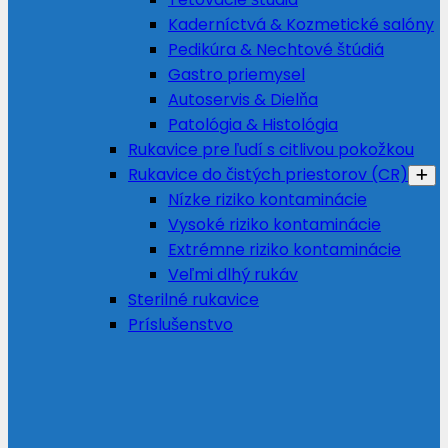
Kaderníctvá & Kozmetické salóny
Pedikúra & Nechtové štúdiá
Gastro priemysel
Autoservis & Dielňa
Patológia & Histológia
Rukavice pre ľudí s citlivou pokožkou
Rukavice do čistých priestorov (CR)
Nízke riziko kontaminácie
Vysoké riziko kontaminácie
Extrémne riziko kontaminácie
Veľmi dlhý rukáv
Sterilné rukavice
Príslušenstvo