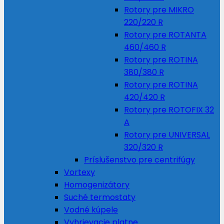
Rotory pre MIKRO
220/220 R
Rotory pre ROTANTA
460/460 R
Rotory pre ROTINA
380/380 R
Rotory pre ROTINA
420/420 R
Rotory pre ROTOFIX 32
A
Rotory pre UNIVERSAL
320/320 R
Príslušenstvo pre centrifúgy
Vortexy
Homogenizátory
Suché termostaty
Vodné kúpele
Vyhrievacie platne