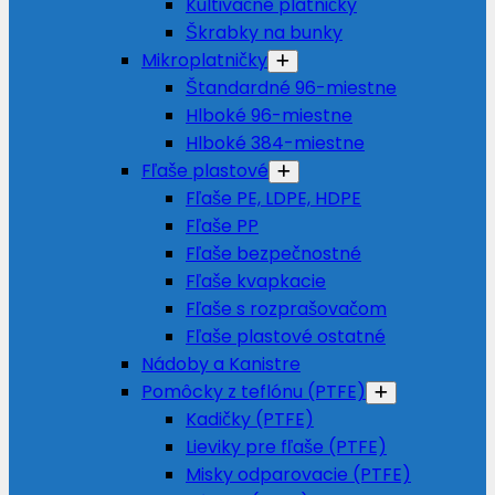
Kultivačné platničky
Škrabky na bunky
Mikroplatničky
Štandardné 96-miestne
Hlboké 96-miestne
Hlboké 384-miestne
Fľaše plastové
Fľaše PE, LDPE, HDPE
Fľaše PP
Fľaše bezpečnostné
Fľaše kvapkacie
Fľaše s rozprašovačom
Fľaše plastové ostatné
Nádoby a Kanistre
Pomôcky z teflónu (PTFE)
Kadičky (PTFE)
Lieviky pre fľaše (PTFE)
Misky odparovacie (PTFE)