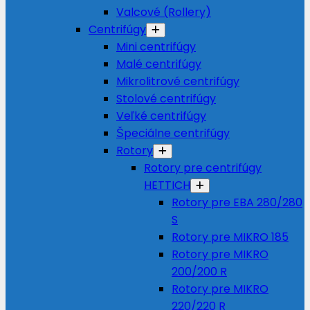
Valcové (Rollery)
Centrifúgy
Mini centrifúgy
Malé centrifúgy
Mikrolitrové centrifúgy
Stolové centrifúgy
Veľké centrifúgy
Špeciálne centrifúgy
Rotory
Rotory pre centrifúgy
HETTICH
Rotory pre EBA 280/280
S
Rotory pre MIKRO 185
Rotory pre MIKRO
200/200 R
Rotory pre MIKRO
220/220 R