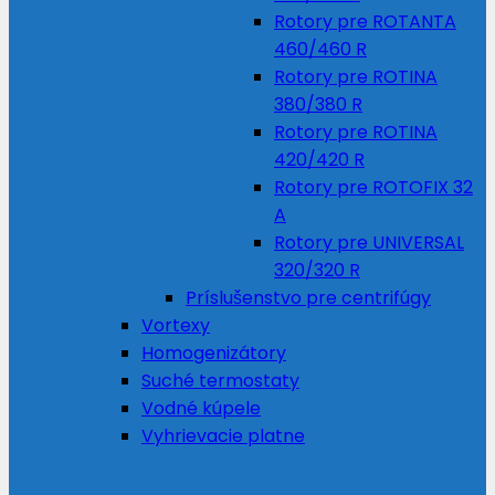
Rotory pre ROTANTA
460/460 R
Rotory pre ROTINA
380/380 R
Rotory pre ROTINA
420/420 R
Rotory pre ROTOFIX 32
A
Rotory pre UNIVERSAL
320/320 R
Príslušenstvo pre centrifúgy
Vortexy
Homogenizátory
Suché termostaty
Vodné kúpele
Vyhrievacie platne