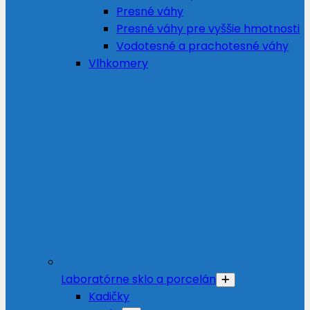
Presné váhy
Presné váhy pre vyššie hmotnosti
Vodotesné a prachotesné váhy
Vlhkomery
Laboratórne sklo a porcelán
Kadičky