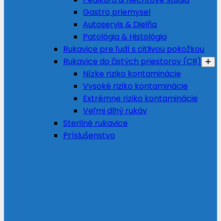
Gastro priemysel
Autoservis & Dielňa
Patológia & Histológia
Rukavice pre ľudí s citlivou pokožkou
Rukavice do čistých priestorov (CR)
Nízke riziko kontaminácie
Vysoké riziko kontaminácie
Extrémne riziko kontaminácie
Veľmi dlhý rukáv
Sterilné rukavice
Príslušenstvo