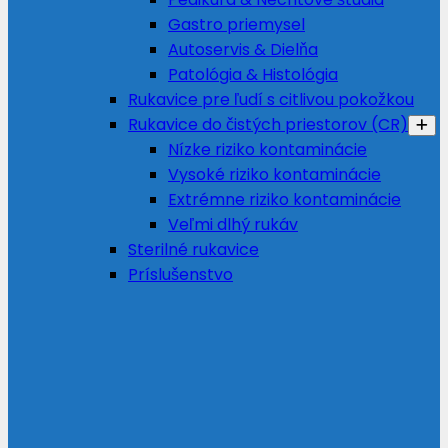
Gastro priemysel
Autoservis & Dielňa
Patológia & Histológia
Rukavice pre ľudí s citlivou pokožkou
Rukavice do čistých priestorov (CR)
Nízke riziko kontaminácie
Vysoké riziko kontaminácie
Extrémne riziko kontaminácie
Veľmi dlhý rukáv
Sterilné rukavice
Príslušenstvo