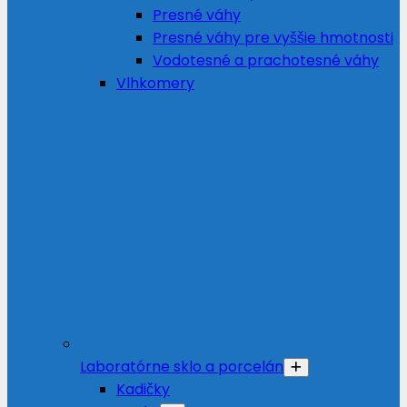
Presné váhy
Presné váhy pre vyššie hmotnosti
Vodotesné a prachotesné váhy
Vlhkomery
Laboratórne sklo a porcelán
Kadičky