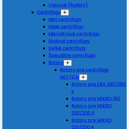
Valcové (Rollery)
Centrifúgy
Mini centrifúgy
Malé centrifúgy
Mikrolitrové centrifúgy
Stolové centrifúgy
Veľké centrifúgy
Špeciálne centrifúgy
Rotory
Rotory pre centrifúgy
HETTICH
Rotory pre EBA 280/280
S
Rotory pre MIKRO 185
Rotory pre MIKRO
200/200 R
Rotory pre MIKRO
220/220 R