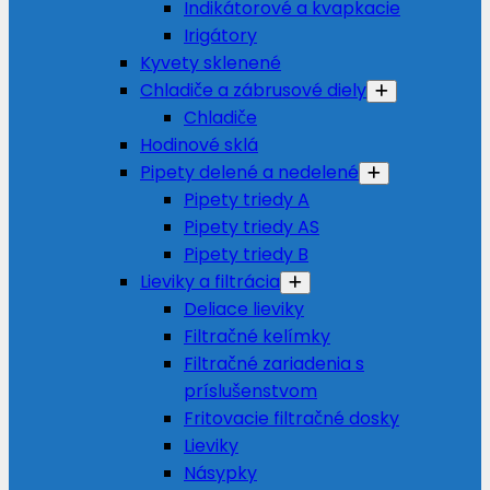
Indikátorové a kvapkacie
Irigátory
Kyvety sklenené
Chladiče a zábrusové diely
Chladiče
Hodinové sklá
Pipety delené a nedelené
Pipety triedy A
Pipety triedy AS
Pipety triedy B
Lieviky a filtrácia
Deliace lieviky
Filtračné kelímky
Filtračné zariadenia s
príslušenstvom
Fritovacie filtračné dosky
Lieviky
Násypky