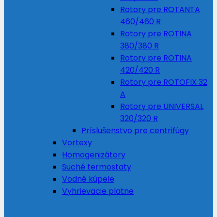
Rotory pre ROTANTA
460/460 R
Rotory pre ROTINA
380/380 R
Rotory pre ROTINA
420/420 R
Rotory pre ROTOFIX 32
A
Rotory pre UNIVERSAL
320/320 R
Príslušenstvo pre centrifúgy
Vortexy
Homogenizátory
Suché termostaty
Vodné kúpele
Vyhrievacie platne