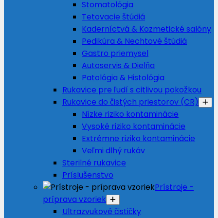
Stomatológia
Tetovacie štúdiá
Kaderníctvá & Kozmetické salóny
Pedikúra & Nechtové štúdiá
Gastro priemysel
Autoservis & Dielňa
Patológia & Histológia
Rukavice pre ľudí s citlivou pokožkou
Rukavice do čistých priestorov (CR)
Nízke riziko kontaminácie
Vysoké riziko kontaminácie
Extrémne riziko kontaminácie
Veľmi dlhý rukáv
Sterilné rukavice
Príslušenstvo
Prístroje -
príprava vzoriek
Ultrazvukové čističky