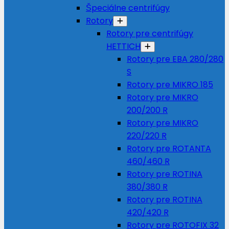
Špeciálne centrifúgy
Rotory
Rotory pre centrifúgy
HETTICH
Rotory pre EBA 280/280
S
Rotory pre MIKRO 185
Rotory pre MIKRO
200/200 R
Rotory pre MIKRO
220/220 R
Rotory pre ROTANTA
460/460 R
Rotory pre ROTINA
380/380 R
Rotory pre ROTINA
420/420 R
Rotory pre ROTOFIX 32