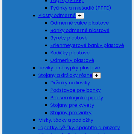
Tégliky (PTFE)
Tyčinky a miešadlá (PTFE)
Plasty odmerné
Odmerné valce plastové
Banky odmerné plastové
Byrety plastové
Erlenmeyerové banky plastové
Kadičky plastové
Odmerky plastové
Lieviky a násypky plastové
Stojany a držiaky rôzne
Držiaky na lieviky
Podstavce pre banky
Pre serologické pipety
Stojany pre kyvety
Stojany pre vialky
Misky, tácky a podložky
Lopatky, lyžičky, špachtle a pinzety