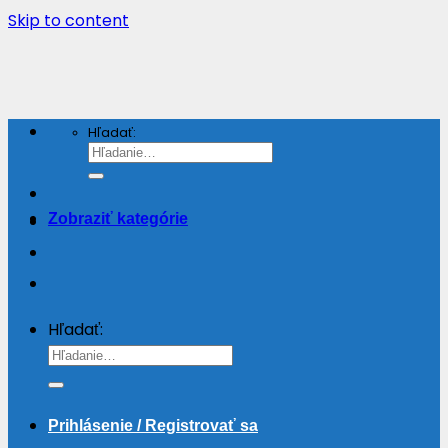
Skip to content
Hľadať:
Zobraziť kategórie
Hľadať:
Prihlásenie / Registrovať sa