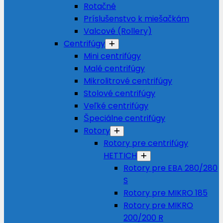
Rotačné
Príslušenstvo k miešačkám
Valcové (Rollery)
Centrifúgy
Mini centrifúgy
Malé centrifúgy
Mikrolitrové centrifúgy
Stolové centrifúgy
Veľké centrifúgy
Špeciálne centrifúgy
Rotory
Rotory pre centrifúgy
HETTICH
Rotory pre EBA 280/280
S
Rotory pre MIKRO 185
Rotory pre MIKRO
200/200 R