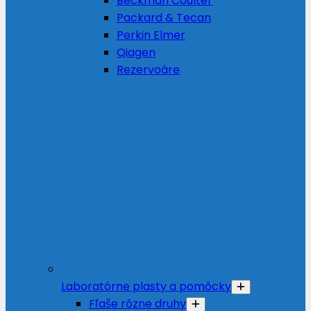
Beckman Coulter
Packard & Tecan
Perkin Elmer
Qiagen
Rezervoáre
Laboratórne plasty a pomôcky
Fľaše rôzne druhy