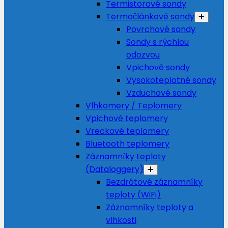
Termistorové sondy
Termočlánkové sondy
Povrchové sondy
Sondy s rýchlou
odozvou
Vpichové sondy
Vysokoteplotné sondy
Vzduchové sondy
Vlhkomery / Teplomery
Vpichové teplomery
Vreckové teplomery
Bluetooth teplomery
Záznamníky teploty
(Dataloggery)
Bezdrôtové záznamníky
teploty (WiFi)
Záznamníky teploty a
vlhkosti