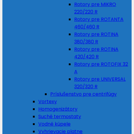
Rotory pre MIKRO
220/220 R
Rotory pre ROTANTA
460/460 R
Rotory pre ROTINA
380/380 R
Rotory pre ROTINA
420/420 R
Rotory pre ROTOFIX 32
A
Rotory pre UNIVERSAL
320/320 R
Príslušenstvo pre centrifúgy
Vortexy
Homogenizátory
Suché termostaty
Vodné kúpele
Vyhrievacie platne