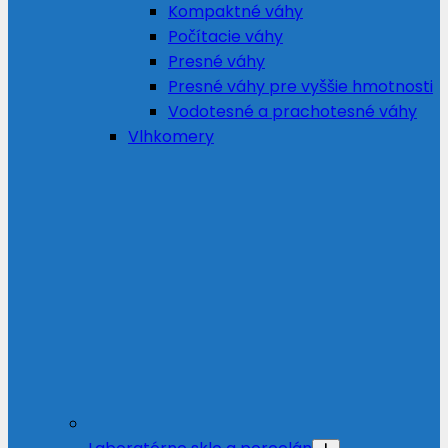
Kompaktné váhy
Počítacie váhy
Presné váhy
Presné váhy pre vyššie hmotnosti
Vodotesné a prachotesné váhy
Vlhkomery