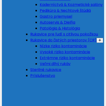
Kaderníctvá & Kozmetické salóny
Pedikúra & Nechtové štúdiá
Gastro priemysel
Autoservis & Dielňa
Patológia & Histológia
Rukavice pre ľudí s citlivou pokožkou
Rukavice do čistých priestorov (CR)
Nízke riziko kontaminácie
Vysoké riziko kontaminácie
Extrémne riziko kontaminácie
Veľmi dlhý rukáv
Sterilné rukavice
Príslušenstvo