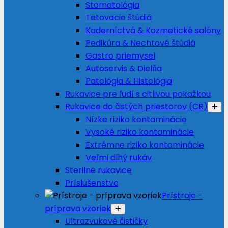
Stomatológia
Tetovacie štúdiá
Kaderníctvá & Kozmetické salóny
Pedikúra & Nechtové štúdiá
Gastro priemysel
Autoservis & Dielňa
Patológia & Histológia
Rukavice pre ľudí s citlivou pokožkou
Rukavice do čistých priestorov (CR)
Nízke riziko kontaminácie
Vysoké riziko kontaminácie
Extrémne riziko kontaminácie
Veľmi dlhý rukáv
Sterilné rukavice
Príslušenstvo
Prístroje -
príprava vzoriek
Ultrazvukové čističky