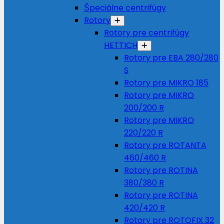
Špeciálne centrifúgy
Rotory
Rotory pre centrifúgy
HETTICH
Rotory pre EBA 280/280
S
Rotory pre MIKRO 185
Rotory pre MIKRO
200/200 R
Rotory pre MIKRO
220/220 R
Rotory pre ROTANTA
460/460 R
Rotory pre ROTINA
380/380 R
Rotory pre ROTINA
420/420 R
Rotory pre ROTOFIX 32