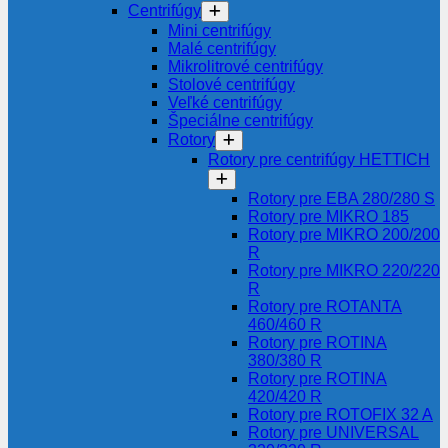
Centrifúgy
Mini centrifúgy
Malé centrifúgy
Mikrolitrové centrifúgy
Stolové centrifúgy
Veľké centrifúgy
Špeciálne centrifúgy
Rotory
Rotory pre centrifúgy HETTICH
Rotory pre EBA 280/280 S
Rotory pre MIKRO 185
Rotory pre MIKRO 200/200
R
Rotory pre MIKRO 220/220
R
Rotory pre ROTANTA
460/460 R
Rotory pre ROTINA
380/380 R
Rotory pre ROTINA
420/420 R
Rotory pre ROTOFIX 32 A
Rotory pre UNIVERSAL