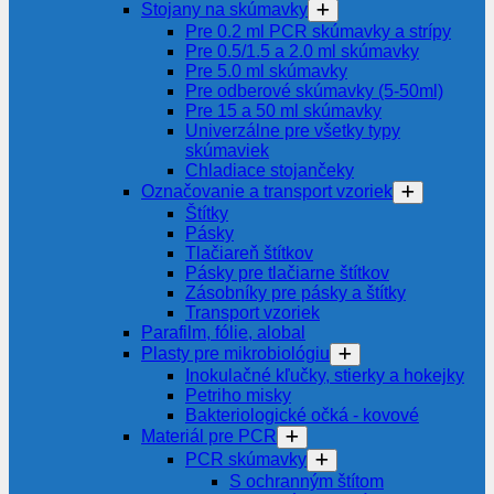
Stojany na skúmavky
Pre 0.2 ml PCR skúmavky a strípy
Pre 0.5/1.5 a 2.0 ml skúmavky
Pre 5.0 ml skúmavky
Pre odberové skúmavky (5-50ml)
Pre 15 a 50 ml skúmavky
Univerzálne pre všetky typy
skúmaviek
Chladiace stojančeky
Označovanie a transport vzoriek
Štítky
Pásky
Tlačiareň štítkov
Pásky pre tlačiarne štítkov
Zásobníky pre pásky a štítky
Transport vzoriek
Parafilm, fólie, alobal
Plasty pre mikrobiológiu
Inokulačné kľučky, stierky a hokejky
Petriho misky
Bakteriologické očká - kovové
Materiál pre PCR
PCR skúmavky
S ochranným štítom