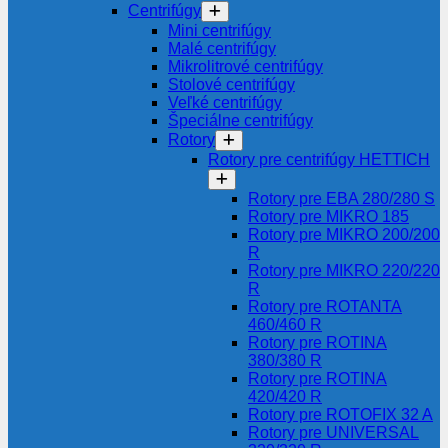
Centrifúgy
Mini centrifúgy
Malé centrifúgy
Mikrolitrové centrifúgy
Stolové centrifúgy
Veľké centrifúgy
Špeciálne centrifúgy
Rotory
Rotory pre centrifúgy HETTICH
Rotory pre EBA 280/280 S
Rotory pre MIKRO 185
Rotory pre MIKRO 200/200
R
Rotory pre MIKRO 220/220
R
Rotory pre ROTANTA
460/460 R
Rotory pre ROTINA
380/380 R
Rotory pre ROTINA
420/420 R
Rotory pre ROTOFIX 32 A
Rotory pre UNIVERSAL