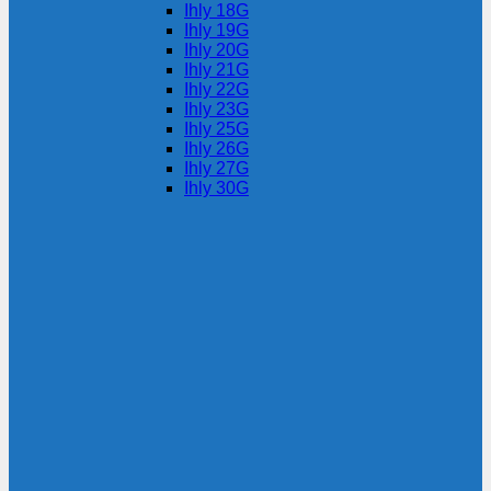
Ihly 18G
Ihly 19G
Ihly 20G
Ihly 21G
Ihly 22G
Ihly 23G
Ihly 25G
Ihly 26G
Ihly 27G
Ihly 30G