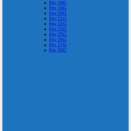
Ihly 18G
Ihly 19G
Ihly 20G
Ihly 21G
Ihly 22G
Ihly 23G
Ihly 25G
Ihly 26G
Ihly 27G
Ihly 30G