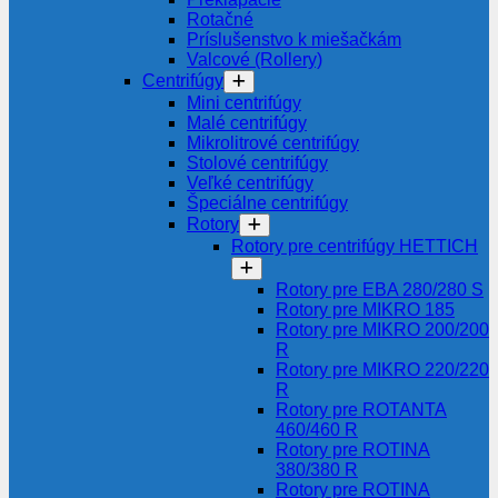
Rotačné
Príslušenstvo k miešačkám
Valcové (Rollery)
Centrifúgy
Mini centrifúgy
Malé centrifúgy
Mikrolitrové centrifúgy
Stolové centrifúgy
Veľké centrifúgy
Špeciálne centrifúgy
Rotory
Rotory pre centrifúgy HETTICH
Rotory pre EBA 280/280 S
Rotory pre MIKRO 185
Rotory pre MIKRO 200/200
R
Rotory pre MIKRO 220/220
R
Rotory pre ROTANTA
460/460 R
Rotory pre ROTINA
380/380 R
Rotory pre ROTINA