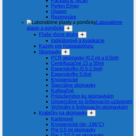
Packard & Tecan
Perkin Elmer
Qiagen
Rezervoáre
Laboratórne
plasty a pomôcky
Fľaše rôzne druhy
Indikátorové a kvapkacie
Kazety pre histopatológiu
Skúmavky
PCR skúmavky (0.2 ml a 0.5ml)
Centrifugačné 15 a 50ml
Eppendorfky (0.5-2.0ml)
Eppendorfky 5.0ml
Kryogenické
Špeciálne skúmavky
Kultivačné
Príslušenstvo ku skúmavkám
Univerzálne so šróbovacím uzáverom
Vrchnáky k šróbovacím skúmavkám
Krabičky na skúmavky
Kartónové
Kryogenické (do -196°C)
Pre 0.5 ml skúmavky
Pre 1.5/2.0 ml skúmavky