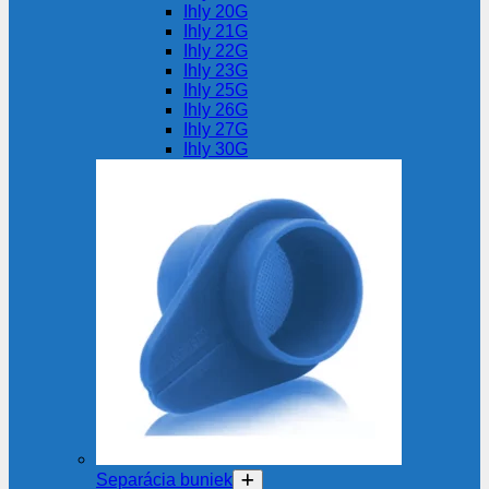
Ihly 20G
Ihly 21G
Ihly 22G
Ihly 23G
Ihly 25G
Ihly 26G
Ihly 27G
Ihly 30G
Separácia buniek