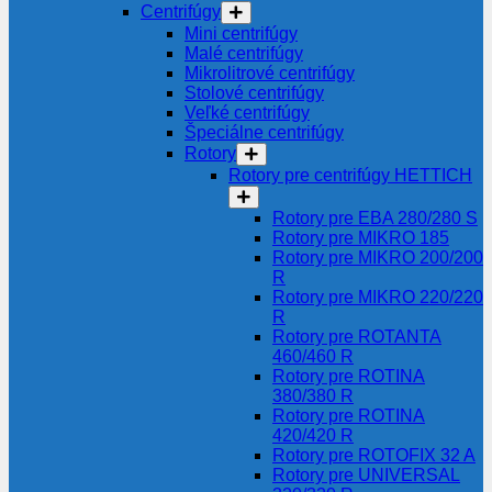
Centrifúgy
Mini centrifúgy
Malé centrifúgy
Mikrolitrové centrifúgy
Stolové centrifúgy
Veľké centrifúgy
Špeciálne centrifúgy
Rotory
Rotory pre centrifúgy HETTICH
Rotory pre EBA 280/280 S
Rotory pre MIKRO 185
Rotory pre MIKRO 200/200
R
Rotory pre MIKRO 220/220
R
Rotory pre ROTANTA
460/460 R
Rotory pre ROTINA
380/380 R
Rotory pre ROTINA
420/420 R
Rotory pre ROTOFIX 32 A
Rotory pre UNIVERSAL