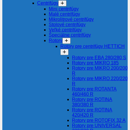
Centrifúgy
Mini centrifúgy
Malé centrifúgy
Mikrolitrové centrifúgy
Stolové centrifúgy
Veľké centrifúgy
Špeciálne centrifúgy
Rotory
Rotory pre centrifúgy HETTICH
Rotory pre EBA 280/280 S
Rotory pre MIKRO 185
Rotory pre MIKRO 200/200
R
Rotory pre MIKRO 220/220
R
Rotory pre ROTANTA
460/460 R
Rotory pre ROTINA
380/380 R
Rotory pre ROTINA
420/420 R
Rotory pre ROTOFIX 32 A
Rotory pre UNIVERSAL