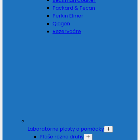
Beckman Coulter
Packard & Tecan
Perkin Elmer
Qiagen
Rezervoáre
Laboratórne plasty a pomôcky
Fľaše rôzne druhy