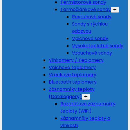
Termistorové sondy
Termočlánkové sondy
Povrchové sondy
Sondy s rýchlou
odozvou
Vpichové sondy
Vysokoteplotné sondy
Vzduchové sondy
Vlhkomery / Teplomery
Vpichové teplomery
Vreckové teplomery
Bluetooth teplomery
Záznamníky teploty
(Dataloggery)
Bezdrôtové záznamníky
teploty (WiFi)
Záznamníky teploty a
vlhkosti