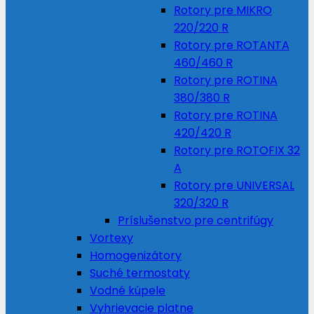
Rotory pre MIKRO
220/220 R
Rotory pre ROTANTA
460/460 R
Rotory pre ROTINA
380/380 R
Rotory pre ROTINA
420/420 R
Rotory pre ROTOFIX 32
A
Rotory pre UNIVERSAL
320/320 R
Príslušenstvo pre centrifúgy
Vortexy
Homogenizátory
Suché termostaty
Vodné kúpele
Vyhrievacie platne