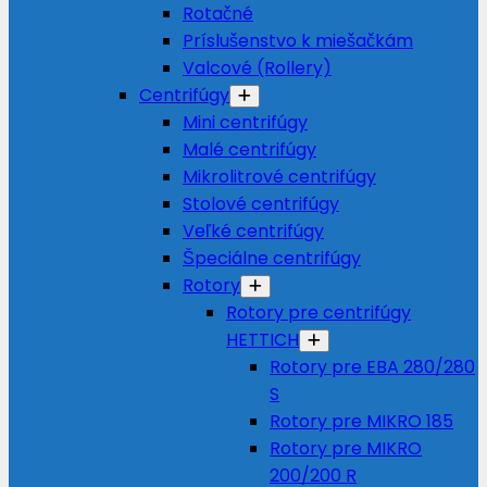
Rotačné
Príslušenstvo k miešačkám
Valcové (Rollery)
Centrifúgy
Mini centrifúgy
Malé centrifúgy
Mikrolitrové centrifúgy
Stolové centrifúgy
Veľké centrifúgy
Špeciálne centrifúgy
Rotory
Rotory pre centrifúgy
HETTICH
Rotory pre EBA 280/280
S
Rotory pre MIKRO 185
Rotory pre MIKRO
200/200 R