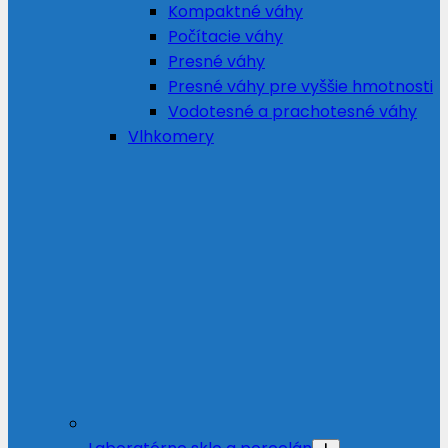
Kompaktné váhy
Počítacie váhy
Presné váhy
Presné váhy pre vyššie hmotnosti
Vodotesné a prachotesné váhy
Vlhkomery