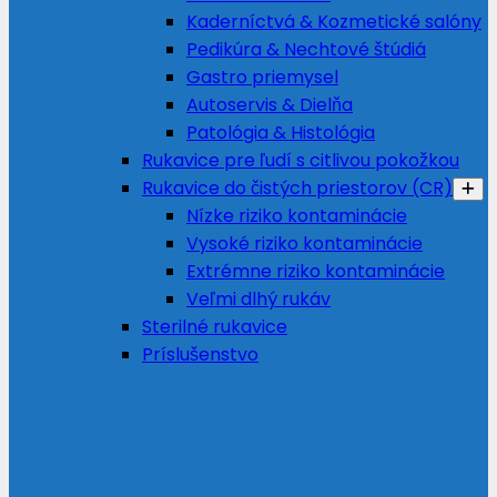
Kaderníctvá & Kozmetické salóny
Pedikúra & Nechtové štúdiá
Gastro priemysel
Autoservis & Dielňa
Patológia & Histológia
Rukavice pre ľudí s citlivou pokožkou
Rukavice do čistých priestorov (CR)
Nízke riziko kontaminácie
Vysoké riziko kontaminácie
Extrémne riziko kontaminácie
Veľmi dlhý rukáv
Sterilné rukavice
Príslušenstvo