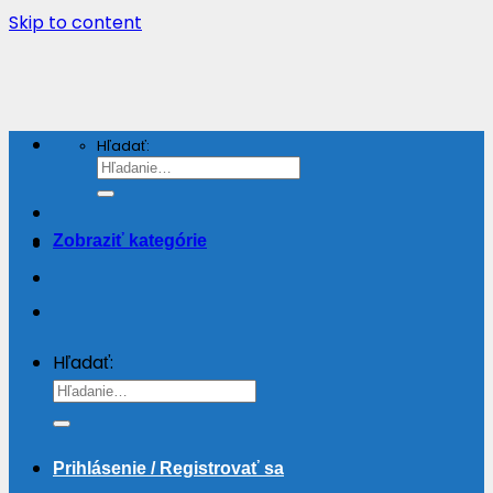
Skip to content
Hľadať:
Zobraziť kategórie
Hľadať:
Prihlásenie / Registrovať sa