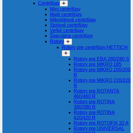
Centrifúgy
Mini centrifúgy
Malé centrifúgy
Mikrolitrové centrifúgy
Stolové centrifúgy
Veľké centrifúgy
Špeciálne centrifúgy
Rotory
Rotory pre centrifúgy HETTICH
Rotory pre EBA 280/280 S
Rotory pre MIKRO 185
Rotory pre MIKRO 200/200
R
Rotory pre MIKRO 220/220
R
Rotory pre ROTANTA
460/460 R
Rotory pre ROTINA
380/380 R
Rotory pre ROTINA
420/420 R
Rotory pre ROTOFIX 32 A
Rotory pre UNIVERSAL