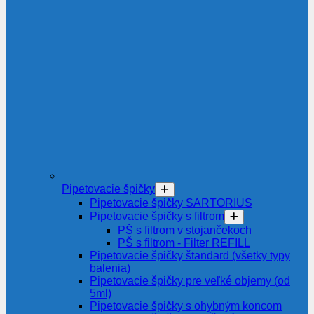
Pipetovacie špičky
Pipetovacie špičky SARTORIUS
Pipetovacie špičky s filtrom
PŠ s filtrom v stojančekoch
PŠ s filtrom - Filter REFILL
Pipetovacie špičky štandard (všetky typy
balenia)
Pipetovacie špičky pre veľké objemy (od
5ml)
Pipetovacie špičky s ohybným koncom