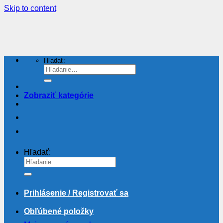
Skip to content
Hľadať:
Zobraziť kategórie
Hľadať:
Prihlásenie / Registrovať sa
Obľúbené položky