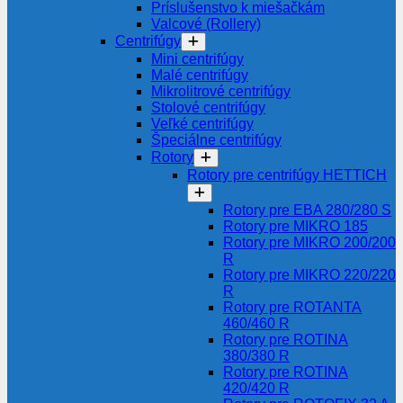
Príslušenstvo k miešačkám
Valcové (Rollery)
Centrifúgy
Mini centrifúgy
Malé centrifúgy
Mikrolitrové centrifúgy
Stolové centrifúgy
Veľké centrifúgy
Špeciálne centrifúgy
Rotory
Rotory pre centrifúgy HETTICH
Rotory pre EBA 280/280 S
Rotory pre MIKRO 185
Rotory pre MIKRO 200/200
R
Rotory pre MIKRO 220/220
R
Rotory pre ROTANTA
460/460 R
Rotory pre ROTINA
380/380 R
Rotory pre ROTINA
420/420 R