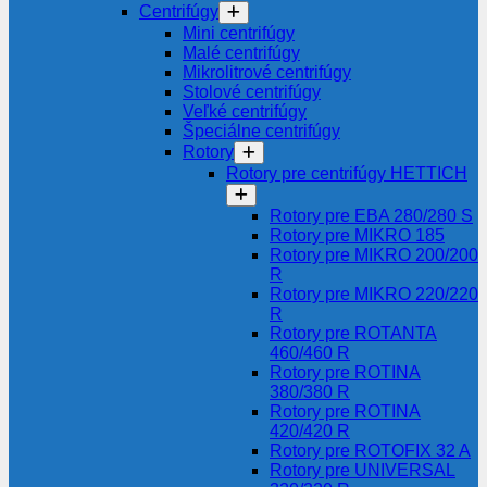
Centrifúgy
Mini centrifúgy
Malé centrifúgy
Mikrolitrové centrifúgy
Stolové centrifúgy
Veľké centrifúgy
Špeciálne centrifúgy
Rotory
Rotory pre centrifúgy HETTICH
Rotory pre EBA 280/280 S
Rotory pre MIKRO 185
Rotory pre MIKRO 200/200
R
Rotory pre MIKRO 220/220
R
Rotory pre ROTANTA
460/460 R
Rotory pre ROTINA
380/380 R
Rotory pre ROTINA
420/420 R
Rotory pre ROTOFIX 32 A
Rotory pre UNIVERSAL