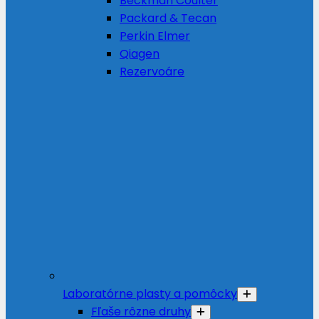
Beckman Coulter
Packard & Tecan
Perkin Elmer
Qiagen
Rezervoáre
Laboratórne plasty a pomôcky
Fľaše rôzne druhy