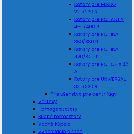
Rotory pre MIKRO
220/220 R
Rotory pre ROTANTA
460/460 R
Rotory pre ROTINA
380/380 R
Rotory pre ROTINA
420/420 R
Rotory pre ROTOFIX 32
A
Rotory pre UNIVERSAL
320/320 R
Príslušenstvo pre centrifúgy
Vortexy
Homogenizátory
Suché termostaty
Vodné kúpele
Vyhrievacie platne