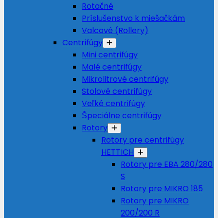
Rotačné
Príslušenstvo k miešačkám
Valcové (Rollery)
Centrifúgy
Mini centrifúgy
Malé centrifúgy
Mikrolitrové centrifúgy
Stolové centrifúgy
Veľké centrifúgy
Špeciálne centrifúgy
Rotory
Rotory pre centrifúgy
HETTICH
Rotory pre EBA 280/280
S
Rotory pre MIKRO 185
Rotory pre MIKRO
200/200 R