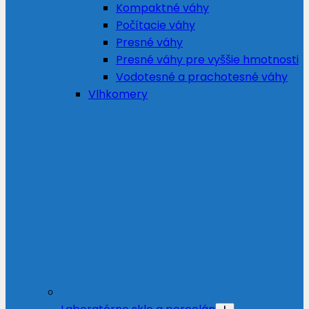
Kompaktné váhy
Počítacie váhy
Presné váhy
Presné váhy pre vyššie hmotnosti
Vodotesné a prachotesné váhy
Vlhkomery