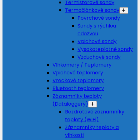
Termistorové sondy
Termočlánkové sondy
Povrchové sondy
Sondy s rýchlou
odozvou
Vpichové sondy
Vysokoteplotné sondy
Vzduchové sondy
Vlhkomery / Teplomery
Vpichové teplomery
Vreckové teplomery
Bluetooth teplomery
Záznamníky teploty
(Dataloggery)
Bezdrôtové záznamníky
teploty (WiFi)
Záznamníky teploty a
vlhkosti