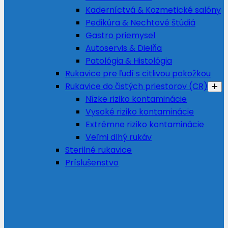
Kaderníctvá & Kozmetické salóny
Pedikúra & Nechtové štúdiá
Gastro priemysel
Autoservis & Dielňa
Patológia & Histológia
Rukavice pre ľudí s citlivou pokožkou
Rukavice do čistých priestorov (CR)
Nízke riziko kontaminácie
Vysoké riziko kontaminácie
Extrémne riziko kontaminácie
Veľmi dlhý rukáv
Sterilné rukavice
Príslušenstvo