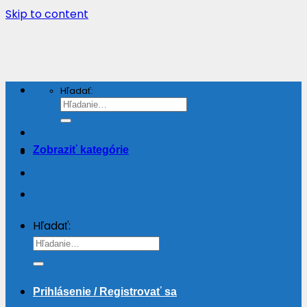
Skip to content
Hľadať:
Zobraziť kategórie
Hľadať:
Prihlásenie / Registrovať sa