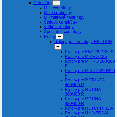
Centrifúgy
Mini centrifúgy
Malé centrifúgy
Mikrolitrové centrifúgy
Stolové centrifúgy
Veľké centrifúgy
Špeciálne centrifúgy
Rotory
Rotory pre centrifúgy HETTICH
Rotory pre EBA 280/280 S
Rotory pre MIKRO 185
Rotory pre MIKRO 200/200
R
Rotory pre MIKRO 220/220
R
Rotory pre ROTANTA
460/460 R
Rotory pre ROTINA
380/380 R
Rotory pre ROTINA
420/420 R
Rotory pre ROTOFIX 32 A
Rotory pre UNIVERSAL