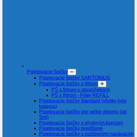
Pipetovacie špičky
Pipetovacie špičky SARTORIUS
Pipetovacie špičky s filtrom
PŠ s filtrom v stojančekoch
PŠ s filtrom - Filter REFILL
Pipetovacie špičky štandard (všetky typy
balenia)
Pipetovacie špičky pre veľké objemy (od
5ml)
Pipetovacie špičky s ohybným koncom
Pipetovacie špičky predĺžené
Pipetovacie špičky s rozšíreným nasávacím