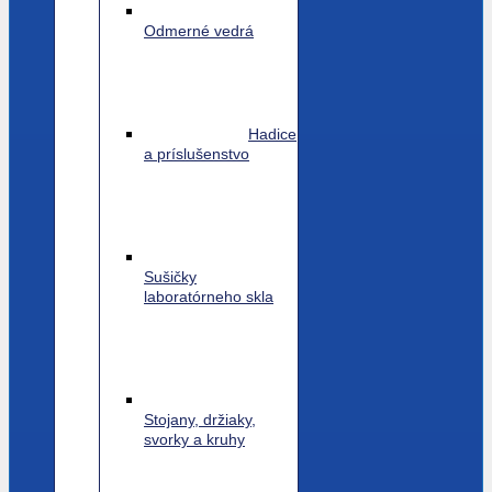
Odmerné vedrá
Hadice
a príslušenstvo
Sušičky
laboratórneho skla
Stojany, držiaky,
svorky a kruhy