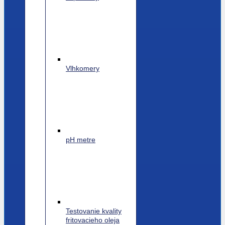
Vlhkomery
pH metre
Testovanie kvality
fritovacieho oleja