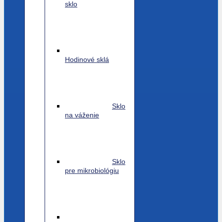
sklo
Hodinové sklá
Sklo
na váženie
Sklo
pre mikrobiológiu