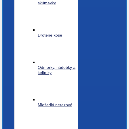
skúmavky
Drôtené koše
Odmerky, nádobky a
kelímky
Miešadlá nerezové