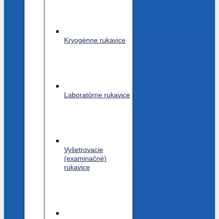
Kryogénne rukavice
Laboratórne rukavice
Vyšetrovacie
(examinačné)
rukavice