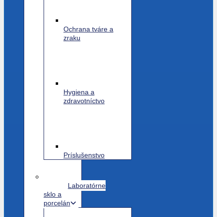
Ochrana tváre a
zraku
Hygiena a
zdravotníctvo
Príslušenstvo
Laboratórne
sklo a
porcelán