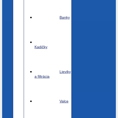
Banky
Kadičky
Lieviky
a filtrácia
Valce