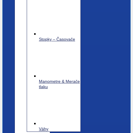
Stopky – Časovače
Manometre & Merače
tlaku
Váhy