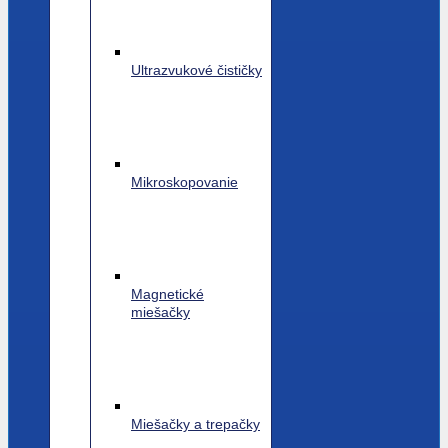
Ultrazvukové čističky
Mikroskopovanie
Magnetické
miešačky
Miešačky a trepačky