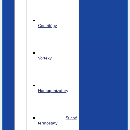
Centrifúgy
Vortexy
Homogenizátory
Suché
termostaty