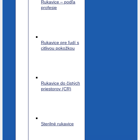
Rukavice – podľa
profesie
Rukavice pre ľudí s
citlivou pokožkou
Rukavice do čistých
priestorov (CR)
Sterilné rukavice