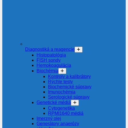
Diagnostiká a reagencie
Histopatológia
FISH sondy
Hemokoagulácia
Biochémia
Kontroly a kalibrátory
Rýchle testy
Biochemické súpravy
Imunochémia
Serologické súpravy
Genetické médiá
Cytogenetika
RPMI1640 médiá
Imerzný olej
Generátory anaerózy