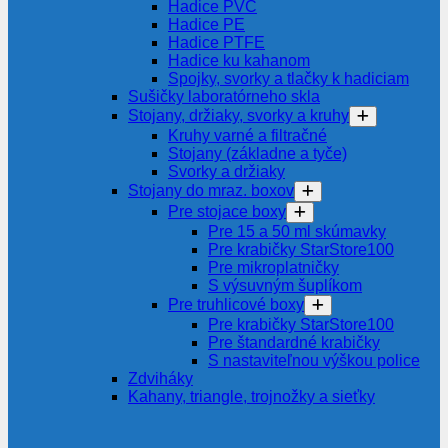
Hadice PVC
Hadice PE
Hadice PTFE
Hadice ku kahanom
Spojky, svorky a tlačky k hadiciam
Sušičky laboratórneho skla
Stojany, držiaky, svorky a kruhy
Kruhy varné a filtračné
Stojany (základne a tyče)
Svorky a držiaky
Stojany do mraz. boxov
Pre stojace boxy
Pre 15 a 50 ml skúmavky
Pre krabičky StarStore100
Pre mikroplatničky
S výsuvným šuplíkom
Pre truhlicové boxy
Pre krabičky StarStore100
Pre štandardné krabičky
S nastaviteľnou výškou police
Zdviháky
Kahany, triangle, trojnožky a sieťky