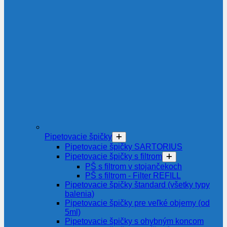
Pipetovacie špičky
Pipetovacie špičky SARTORIUS
Pipetovacie špičky s filtrom
PŠ s filtrom v stojančekoch
PŠ s filtrom - Filter REFILL
Pipetovacie špičky štandard (všetky typy
balenia)
Pipetovacie špičky pre veľké objemy (od
5ml)
Pipetovacie špičky s ohybným koncom