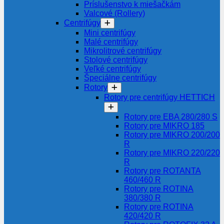
Príslušenstvo k miešačkám
Valcové (Rollery)
Centrifúgy
Mini centrifúgy
Malé centrifúgy
Mikrolitrové centrifúgy
Stolové centrifúgy
Veľké centrifúgy
Špeciálne centrifúgy
Rotory
Rotory pre centrifúgy HETTICH
Rotory pre EBA 280/280 S
Rotory pre MIKRO 185
Rotory pre MIKRO 200/200
R
Rotory pre MIKRO 220/220
R
Rotory pre ROTANTA
460/460 R
Rotory pre ROTINA
380/380 R
Rotory pre ROTINA
420/420 R