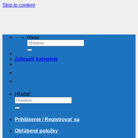
Skip to content
Hľadať:
Zobraziť kategórie
Hľadať:
Prihlásenie / Registrovať sa
Obľúbené položky