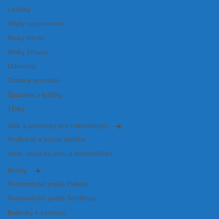
Lodičky
Misky odparovacie
Misky trecie
Misky žíhacie
Odmerky
Ostatný porcelán
Špachtle a lyžičky
Tĺčiky
Sklo a pomôcky pre mikroskopiu
Podložné a krycie sklíčka
Vane, dózy na vatu a mikrosklíčka
Byrety
Automatické podľa Pelleta
Automatické podľa Schillinga
Balóniky k byretám