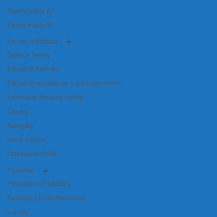
Pipety triedy AS
Pipety triedy B
Lieviky a filtrácia
Deliace lieviky
Filtračné kelímky
Filtračné zariadenia s príslušenstvom
Fritovacie filtračné dosky
Lieviky
Násypky
Nuče s fritou
Odsávacie fľaše
Porcelán
Porcelánové kadičky
Kelímky s príslušenstvom
Lieviky