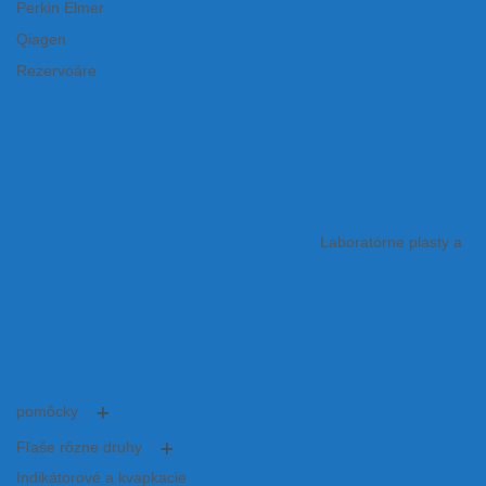
Perkin Elmer
Qiagen
Rezervoáre
Laboratórne plasty a
pomôcky
Fľaše rôzne druhy
Indikátorové a kvapkacie