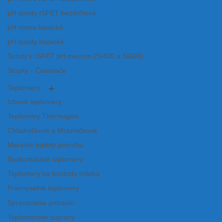
pH sondy ISFET bezdrôtové
pH metre klasické
pH sondy klasické
Sondy k ISFET pH metrom (SI400 a SI600)
Stopky - Časovače
Teplomery
Izbové teplomery
Teplomery Thermapen
Chladničkové a Mrazničkové
Meranie teploty povrchu
Bezkontaktné teplomery
Teplomery na kontrolu mlieka
Priemyselné teplomery
Spracovanie potravín
Teplomerové súpravy