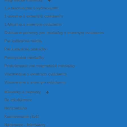
Magnetické miešačky
1 a viacmiestne s vyhrievaním
1-miestne s externým ovládaním
1-Miestne s interným ovládaním
Ovládacie jednotky pre miešačky s externým ovládaním
Pre kultivačné média
Pre kultivačné platničky
Priemyselné miešačky
Príslušenstvo pre magnetické miešačky
Viacmiestne s externým ovládaním
Viacmiestne s interným ovládaním
Miešačky a trepačky
Do inkubátorov
Horizontálne
Kombinované (2v1)
Nádstavce - Inkubátory