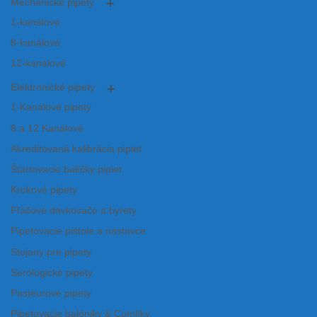
Mechanické pipety
1-kanálové
8-kanálové
12-kanálové
Elektronické pipety
1-Kanálové pipety
8 a 12 Kanálové
Akreditovaná kalibrácia pipiet
Štartovacie balíčky pipiet
Krokové pipety
Fľašové dávkovače a byrety
Pipetovacie pištole a nástavce
Stojany pre pipety
Serologické pipety
Pasteurové pipety
Pipetovacie balóniky & Cumlíky