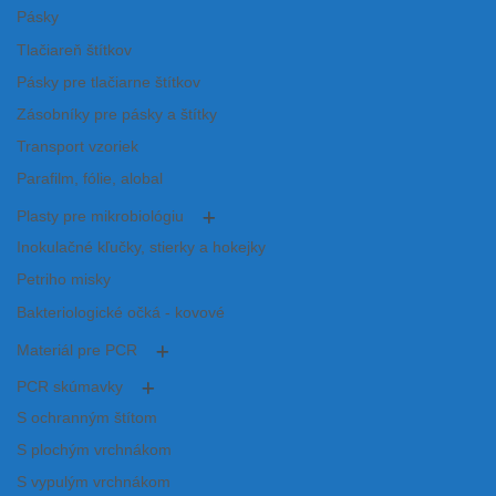
Pásky
Tlačiareň štítkov
Pásky pre tlačiarne štítkov
Zásobníky pre pásky a štítky
Transport vzoriek
Parafilm, fólie, alobal
Plasty pre mikrobiológiu
Inokulačné kľučky, stierky a hokejky
Petriho misky
Bakteriologické očká - kovové
Materiál pre PCR
PCR skúmavky
S ochranným štítom
S plochým vrchnákom
S vypulým vrchnákom