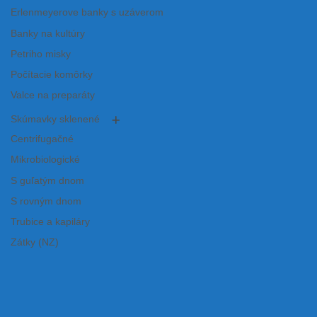
Erlenmeyerove banky s uzáverom
Banky na kultúry
Petriho misky
Počítacie komôrky
Valce na preparáty
Skúmavky sklenené
Centrifugačné
Mikrobiologické
S guľatým dnom
S rovným dnom
Trubice a kapiláry
Zátky (NZ)