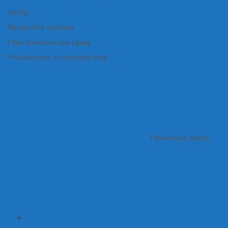
Stričky
Reagenčné nádobky
Filtre kónusové pre pipety
Príslušenstvo a náhradné diely
Pipetovacie špičky