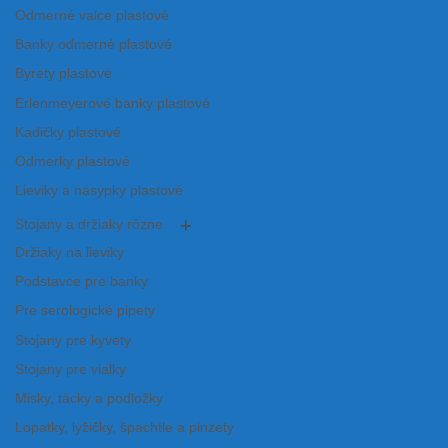
Odmerné valce plastové
Banky odmerné plastové
Byrety plastové
Erlenmeyerové banky plastové
Kadičky plastové
Odmerky plastové
Lieviky a násypky plastové
Stojany a držiaky rôzne
Držiaky na lieviky
Podstavce pre banky
Pre serologické pipety
Stojany pre kyvety
Stojany pre vialky
Misky, tácky a podložky
Lopatky, lyžičky, špachtle a pinzety