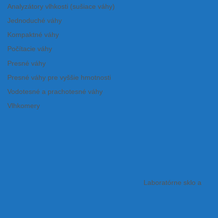
Analyzátory vlhkosti (sušiace váhy)
Jednoduché váhy
Kompaktné váhy
Počítacie váhy
Presné váhy
Presné váhy pre vyššie hmotnosti
Vodotesné a prachotesné váhy
Vlhkomery
Laboratórne sklo a