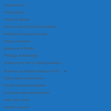
Zdravotníctvo
Stomatológia
Tetovacie štúdiá
Kaderníctvá & Kozmetické salóny
Pedikúra & Nechtové štúdiá
Gastro priemysel
Autoservis & Dielňa
Patológia & Histológia
Rukavice pre ľudí s citlivou pokožkou
Rukavice do čistých priestorov (CR)
Nízke riziko kontaminácie
Vysoké riziko kontaminácie
Extrémne riziko kontaminácie
Veľmi dlhý rukáv
Sterilné rukavice