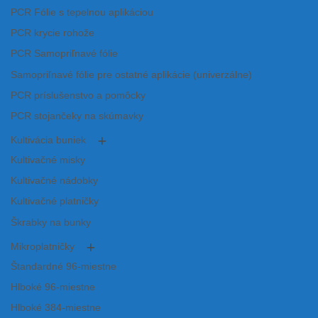
PCR Fólie s tepelnou aplikáciou
PCR krycie rohože
PCR Samopriľnavé fólie
Samopriľnavé fólie pre ostatné aplikácie (univerzálne)
PCR príslušenstvo a pomôcky
PCR stojančeky na skúmavky
Kultivácia buniek
Kultivačné misky
Kultivačné nádobky
Kultivačné platničky
Škrabky na bunky
Mikroplatničky
Štandardné 96-miestne
Hlboké 96-miestne
Hlboké 384-miestne