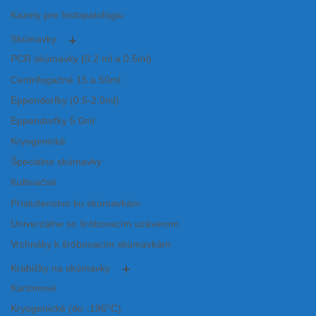
Kazety pre histopatológiu
Skúmavky
PCR skúmavky (0.2 ml a 0.5ml)
Centrifugačné 15 a 50ml
Eppendorfky (0.5-2.0ml)
Eppendorfky 5.0ml
Kryogenické
Špeciálne skúmavky
Kultivačné
Príslušenstvo ku skúmavkám
Univerzálne so šróbovacím uzáverom
Vrchnáky k šróbovacím skúmavkám
Krabičky na skúmavky
Kartónové
Kryogenické (do -196°C)