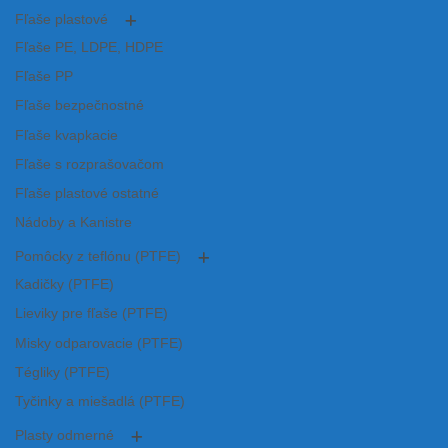
Fľaše plastové
Fľaše PE, LDPE, HDPE
Fľaše PP
Fľaše bezpečnostné
Fľaše kvapkacie
Fľaše s rozprašovačom
Fľaše plastové ostatné
Nádoby a Kanistre
Pomôcky z teflónu (PTFE)
Kadičky (PTFE)
Lieviky pre fľaše (PTFE)
Misky odparovacie (PTFE)
Tégliky (PTFE)
Tyčinky a miešadlá (PTFE)
Plasty odmerné