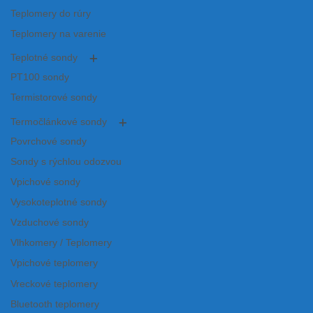
Teplomery do rúry
Teplomery na varenie
Teplotné sondy
PT100 sondy
Termistorové sondy
Termočlánkové sondy
Povrchové sondy
Sondy s rýchlou odozvou
Vpichové sondy
Vysokoteplotné sondy
Vzduchové sondy
Vlhkomery / Teplomery
Vpichové teplomery
Vreckové teplomery
Bluetooth teplomery