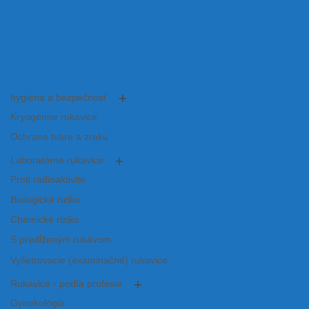
hygiena a bezpečnosť
Kryogénne rukavice
Ochrana tváre a zraku
Laboratórne rukavice
Proti rádioaktivite
Biologické riziko
Chemické riziko
S predĺženým rukávom
Vyšetrovacie (examinačné) rukavice
Rukavice - podľa profesie
Gynekológia