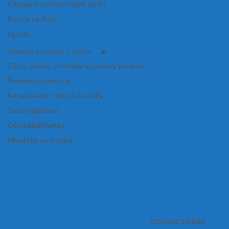
Nádoby a kelímky rôzne druhy
Nosiče na fľaše
Kyvety
Ostatné pomôcky z plastu
Zátky, viečka, vrchnáky a uzávery plastové
Exsikátory plastové
Navažovacie misky & Lodičky
Svorky plastové
Čerpadlá&Pumpy
Mlynčeky na tkanivá
Ochrana zdravia,