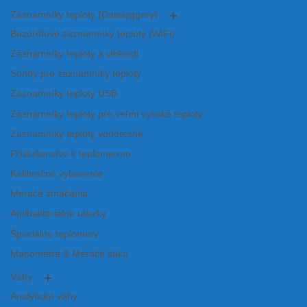
Záznamníky teploty (Dataloggery)
Bezdrôtové záznamníky teploty (WiFi)
Záznamníky teploty a vlhkosti
Sondy pre záznamníky teploty
Záznamníky teploty USB
Záznamníky teploty pre veľmi vysoké teploty
Záznamníky teploty vodotesné
Príslušenstvo k teplomerom
Kalibračné vybavenie
Merače zmáčania
Antibakteriálne utierky
Špeciálne teplomery
Manometre & Merače tlaku
Váhy
Analytické váhy