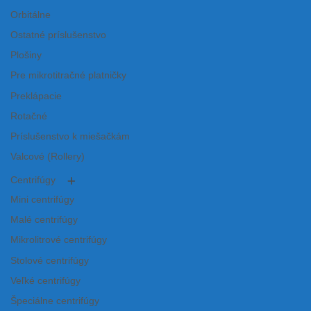
Orbitálne
Ostatné príslušenstvo
Plošiny
Pre mikrotitračné platničky
Preklápacie
Rotačné
Príslušenstvo k miešačkám
Valcové (Rollery)
Centrifúgy
Mini centrifúgy
Malé centrifúgy
Mikrolitrové centrifúgy
Stolové centrifúgy
Veľké centrifúgy
Špeciálne centrifúgy