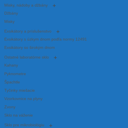
Misky, nádoby a džbány
Džbány
Misky
Exsikátory a príslušenstvo
Exsikátory s úzkym dnom podľa normy 12491
Exsikátory so širokým dnom
Ostatné laboratórne sklo
Kahany
Pyknometre
Špachtle
Tyčinky miešacie
Vzorkovnice na plyny
Zvony
Sklo na váženie
Sklo pre mikrobiológiu