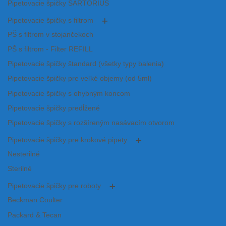
Pipetovacie špičky SARTORIUS
Pipetovacie špičky s filtrom
PŠ s filtrom v stojančekoch
PŠ s filtrom - Filter REFILL
Pipetovacie špičky štandard (všetky typy balenia)
Pipetovacie špičky pre veľké objemy (od 5ml)
Pipetovacie špičky s ohybným koncom
Pipetovacie špičky predĺžené
Pipetovacie špičky s rozšíreným nasávacím otvorom
Pipetovacie špičky pre krokové pipety
Nesterilné
Sterilné
Pipetovacie špičky pre roboty
Beckman Coulter
Packard & Tecan