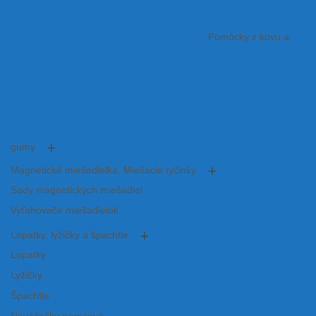
Pomôcky z kovu a
gumy
Magnetické miešadielka, Miešacie tyčinky
Sady magnetických miešadiel
Vyťahovače miešadielok
Lopatky, lyžičky a špachtle
Lopatky
Lyžičky
Špachtle