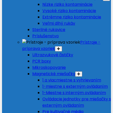
Nízke riziko kontaminácie
Vysoké riziko kontaminácie
Extrémne riziko kontaminácie
Veľmi dlhý rukáv
Sterilné rukavice
Príslušenstvo
Prístroje -
príprava vzoriek
Ultrazvukové čističky
PCR boxy
Mikroskopovanie
Magnetické miešačky
1 a viacmiestne s vyhrievaním
1-miestne s externým ovládaním
1-Miestne s interným ovládaním
Ovládacie jednotky pre miešačky s
externým ovládaním
Pre kultivačné média