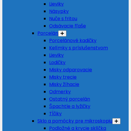
Lieviky
Násypky
Nuče s fritou
Odsávacie fľaše
Porcelán
Porcelánové kadičky
Kelímky s príslušenstvom
Lieviky
Lodičky
Misky odparovacie
Misky trecie
Misky žíhacie
Odmerky
Ostatný porcelán
Špachtle a lyžičky
Tĺčiky
Sklo a pomôcky pre mikroskopiu
Podložné a krycie sklíčka