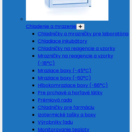
Chladenie a mrazenie
Chladničky a mrazničky pre laboratória
Chladiace inkubátory
Chladničky na reagencie a vzorky
Mrazničky na reagencie a vzorky
(-18°C)
Mraziace boxy (-45°C)
Mraziace boxy (-60°C)
Hlbokomraziace boxy (-86°C)
Pre prchavé a horľavé látky
Prémiová rada
Chladničky pre farmáciu
Izotermické tašky a boxy
Výrobníky ľadu
Monitorovanie teploty