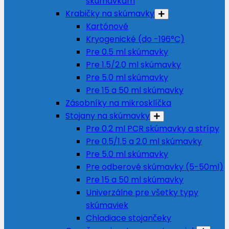
skúmavkám
Krabičky na skúmavky
Kartónové
Kryogenické (do -196°C)
Pre 0.5 ml skúmavky
Pre 1.5/2.0 ml skúmavky
Pre 5.0 ml skúmavky
Pre 15 a 50 ml skúmavky
Zásobníky na mikrosklíčka
Stojany na skúmavky
Pre 0.2 ml PCR skúmavky a strípy
Pre 0.5/1.5 a 2.0 ml skúmavky
Pre 5.0 ml skúmavky
Pre odberové skúmavky (5-50ml)
Pre 15 a 50 ml skúmavky
Univerzálne pre všetky typy
skúmaviek
Chladiace stojančeky