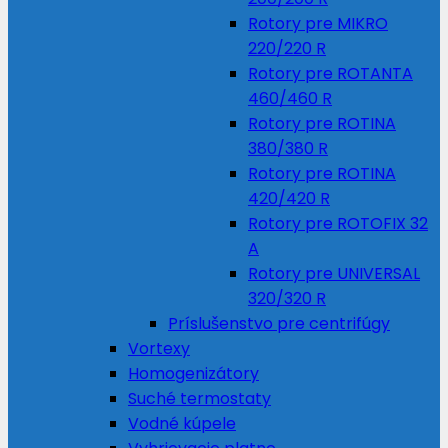
Rotory pre MIKRO
220/220 R
Rotory pre ROTANTA
460/460 R
Rotory pre ROTINA
380/380 R
Rotory pre ROTINA
420/420 R
Rotory pre ROTOFIX 32
A
Rotory pre UNIVERSAL
320/320 R
Príslušenstvo pre centrifúgy
Vortexy
Homogenizátory
Suché termostaty
Vodné kúpele