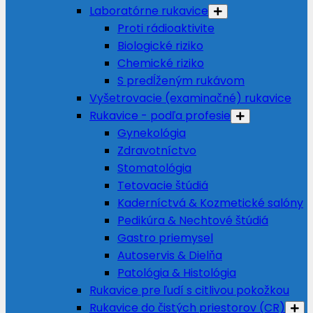
Laboratórne rukavice
Proti rádioaktivite
Biologické riziko
Chemické riziko
S predĺženým rukávom
Vyšetrovacie (examinačné) rukavice
Rukavice - podľa profesie
Gynekológia
Zdravotníctvo
Stomatológia
Tetovacie štúdiá
Kaderníctvá & Kozmetické salóny
Pedikúra & Nechtové štúdiá
Gastro priemysel
Autoservis & Dielňa
Patológia & Histológia
Rukavice pre ľudí s citlivou pokožkou
Rukavice do čistých priestorov (CR)