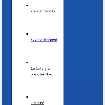
Kremenné sklo
Kyvety sklenené
Exsikátory a
príslušenstvo
Ostatné