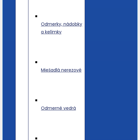
Odmerky, nádobky
a kelímky
Miešadlá nerezové
Odmerné vedrá