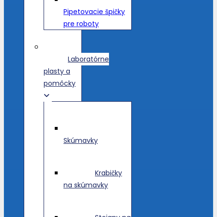
Pipetovacie špičky
pre roboty
Laboratórne
plasty a
pomôcky
Skúmavky
Krabičky
na skúmavky