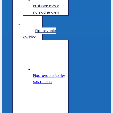
Príslušenstvo a
náhradné diely
Pipetovacie
špičky
Pipetovacie špičky
SARTORIUS