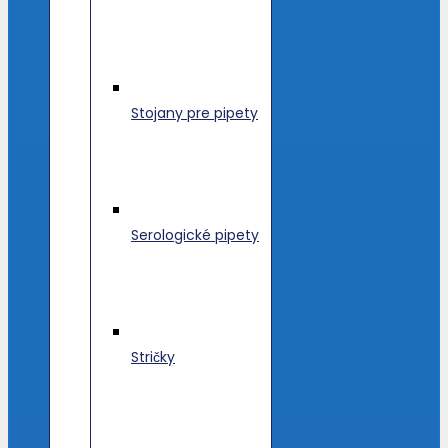
Stojany pre pipety
Serologické pipety
Stričky