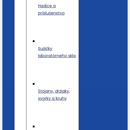
Hadice a
príslušenstvo
Sušičky
laboratórneho skla
Stojany, držiaky,
svorky a kruhy