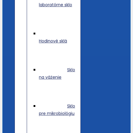
laboratórne sklo
Hodinové sklá
Sklo
na váženie
Sklo
pre mikrobiológiu