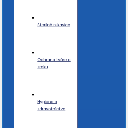
Sterilné rukavice
Ochrana tváre a
zraku
Hygiena a
zdravotníctvo