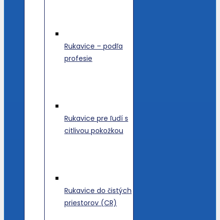
Rukavice – podľa
profesie
Rukavice pre ľudí s
citlivou pokožkou
Rukavice do čistých
priestorov (CR)