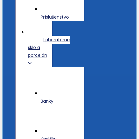
Príslušenstvo
Laboratórne
sklo a
porcelán
Banky
Kadičky