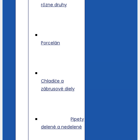
rôzne druhy
Porcelán
Chladiče a
zábrusové diely
Pipety
delené a nedelené