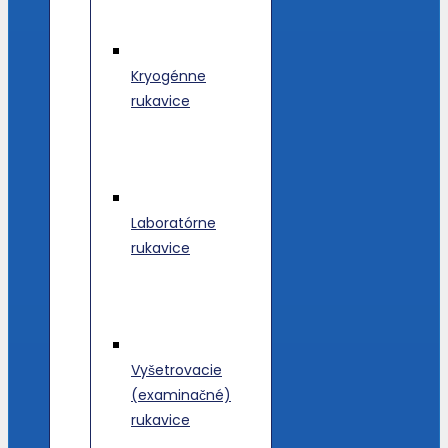
Kryogénne
rukavice
Laboratórne
rukavice
Vyšetrovacie
(examinačné)
rukavice