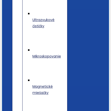
Ultrazvukové
čističky
Mikroskopovanie
Magnetické
miešačky