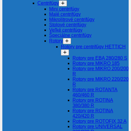
Centrifúgy
Mini centrifúgy
Malé centrifúgy
Mikrolitrové centrifúgy
Stolové centrifúgy
Veľké centrifúgy
Špeciálne centrifúgy
Rotory
Rotory pre centrifúgy HETTICH
Rotory pre EBA 280/280 S
Rotory pre MIKRO 185
Rotory pre MIKRO 200/200
R
Rotory pre MIKRO 220/220
R
Rotory pre ROTANTA
460/460 R
Rotory pre ROTINA
380/380 R
Rotory pre ROTINA
420/420 R
Rotory pre ROTOFIX 32 A
Rotory pre UNIVERSAL