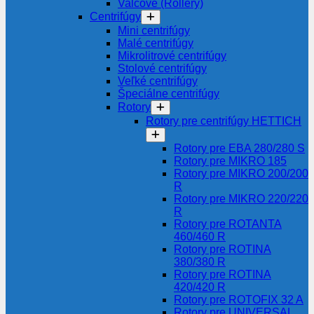
Valcové (Rollery)
Centrifúgy
Mini centrifúgy
Malé centrifúgy
Mikrolitrové centrifúgy
Stolové centrifúgy
Veľké centrifúgy
Špeciálne centrifúgy
Rotory
Rotory pre centrifúgy HETTICH
Rotory pre EBA 280/280 S
Rotory pre MIKRO 185
Rotory pre MIKRO 200/200
R
Rotory pre MIKRO 220/220
R
Rotory pre ROTANTA
460/460 R
Rotory pre ROTINA
380/380 R
Rotory pre ROTINA
420/420 R
Rotory pre ROTOFIX 32 A
Rotory pre UNIVERSAL