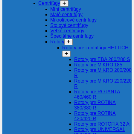
Centrifúgy
Mini centrifúgy
Malé centrifúgy
Mikrolitrové centrifúgy
Stolové centrifúgy
Veľké centrifúgy
Špeciálne centrifúgy
Rotory
Rotory pre centrifúgy HETTICH
Rotory pre EBA 280/280 S
Rotory pre MIKRO 185
Rotory pre MIKRO 200/200
R
Rotory pre MIKRO 220/220
R
Rotory pre ROTANTA
460/460 R
Rotory pre ROTINA
380/380 R
Rotory pre ROTINA
420/420 R
Rotory pre ROTOFIX 32 A
Rotory pre UNIVERSAL