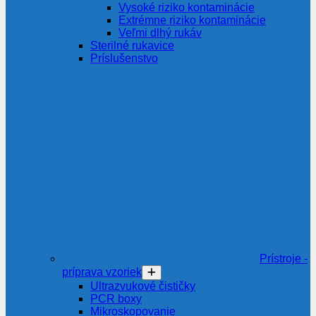
Vysoké riziko kontaminácie
Extrémne riziko kontaminácie
Veľmi dlhý rukáv
Sterilné rukavice
Príslušenstvo
Prístroje -
príprava vzoriek
Ultrazvukové čističky
PCR boxy
Mikroskopovanie