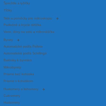
Špachtle a lyžičky
Tĺčiky
Sklo a pomôcky pre mikroskopiu
Podložné a krycie sklíčka
Vane, dózy na vatu a mikrosklíčka
Byrety
Automatické podľa Pelleta
Automatické podľa Schillinga
Balóniky k byretám
Mikrobyrety
Priame bez kohútika
Priame s kohútikom
Hustomery a liehomery
Cukromery
Hustomery