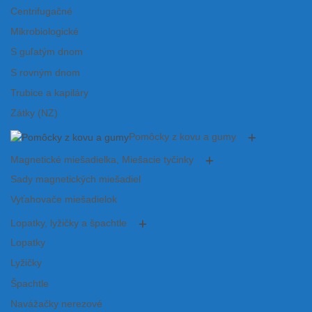
Centrifugačné
Mikrobiologické
S guľatým dnom
S rovným dnom
Trubice a kapiláry
Zátky (NZ)
Pomôcky z kovu a gumy
Magnetické miešadielka, Miešacie tyčinky
Sady magnetických miešadiel
Vyťahovače miešadielok
Lopatky, lyžičky a špachtle
Lopatky
Lyžičky
Špachtle
Navážačky nerezové