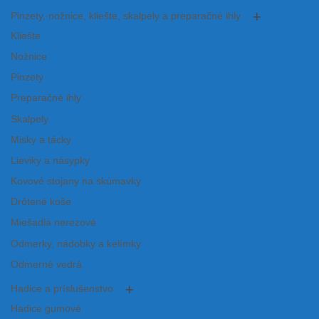
Pinzety, nožnice, kliešte, skalpely a preparačné ihly
Kliešte
Nožnice
Pinzety
Preparačné ihly
Skalpely
Misky a tácky
Lieviky a násypky
Kovové stojany na skúmavky
Drôtené koše
Miešadlá nerezové
Odmerky, nádobky a kelímky
Odmerné vedrá
Hadice a príslušenstvo
Hadice gumové