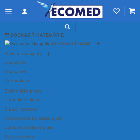
Skip
to
content
ZOBRAZIŤ KATEGÓRIE
Dávkovanie kvapalín
Mechanické pipety
1-kanálové
8-kanálové
12-kanálové
Elektronické pipety
1-Kanálové pipety
8 a 12 Kanálové
Akreditovaná kalibrácia pipiet
Štartovacie balíčky pipiet
Krokové pipety