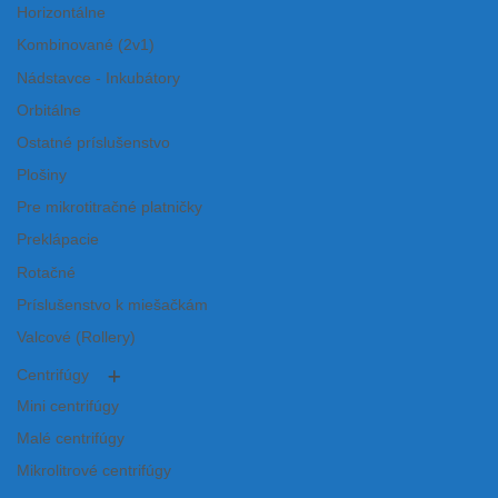
Horizontálne
Kombinované (2v1)
Nádstavce - Inkubátory
Orbitálne
Ostatné príslušenstvo
Plošiny
Pre mikrotitračné platničky
Preklápacie
Rotačné
Príslušenstvo k miešačkám
Valcové (Rollery)
Centrifúgy
Mini centrifúgy
Malé centrifúgy
Mikrolitrové centrifúgy