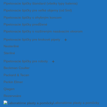
Pipetovacie špičky štandard (všetky typy balenia)
Pipetovacie špičky pre veľké objemy (od 5ml)
Pipetovacie špičky s ohybným koncom
Pipetovacie špičky predĺžené
Pipetovacie špičky s rozšíreným nasávacím otvorom
Pipetovacie špičky pre krokové pipety
Nesterilné
Sterilné
Pipetovacie špičky pre roboty
Beckman Coulter
Packard & Tecan
Perkin Elmer
Qiagen
Rezervoáre
Laboratórne plasty a pomôcky