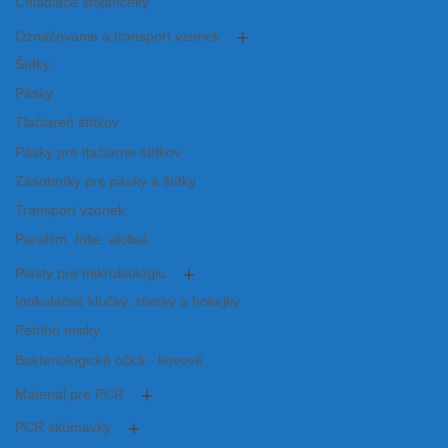
Chladiace stojančeky
Označovanie a transport vzoriek
Štítky
Pásky
Tlačiareň štítkov
Pásky pre tlačiarne štítkov
Zásobníky pre pásky a štítky
Transport vzoriek
Parafilm, fólie, alobal
Plasty pre mikrobiológiu
Inokulačné kľučky, stierky a hokejky
Petriho misky
Bakteriologické očká - kovové
Materiál pre PCR
PCR skúmavky