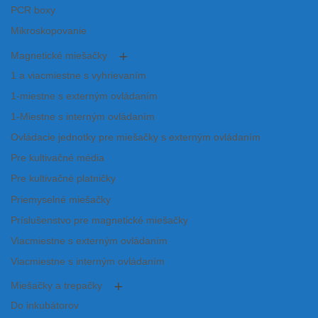
PCR boxy
Mikroskopovanie
Magnetické miešačky
1 a viacmiestne s vyhrievaním
1-miestne s externým ovládaním
1-Miestne s interným ovládaním
Ovládacie jednotky pre miešačky s externým ovládaním
Pre kultivačné média
Pre kultivačné platničky
Priemyselné miešačky
Príslušenstvo pre magnetické miešačky
Viacmiestne s externým ovládaním
Viacmiestne s interným ovládaním
Miešačky a trepačky
Do inkubátorov