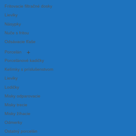
Fritovacie filtračné dosky
Lieviky
Násypky
Nuče s fritou
Odsávacie fľaše
Porcelán
Porcelánové kadičky
Kelímky s príslušenstvom
Lieviky
Lodičky
Misky odparovacie
Misky trecie
Misky žíhacie
Odmerky
Ostatný porcelán