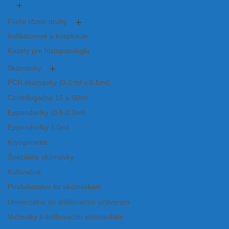
Fľaše rôzne druhy
Indikátorové a kvapkacie
Kazety pre histopatológiu
Skúmavky
PCR skúmavky (0.2 ml a 0.5ml)
Centrifugačné 15 a 50ml
Eppendorfky (0.5-2.0ml)
Eppendorfky 5.0ml
Kryogenické
Špeciálne skúmavky
Kultivačné
Príslušenstvo ku skúmavkám
Univerzálne so šróbovacím uzáverom
Vrchnáky k šróbovacím skúmavkám