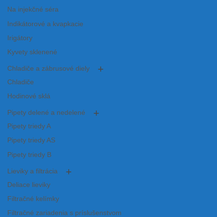
Na injekčné séra
Indikátorové a kvapkacie
Irigátory
Kyvety sklenené
Chladiče a zábrusové diely
Chladiče
Hodinové sklá
Pipety delené a nedelené
Pipety triedy A
Pipety triedy AS
Pipety triedy B
Lieviky a filtrácia
Deliace lieviky
Filtračné kelímky
Filtračné zariadenia s príslušenstvom