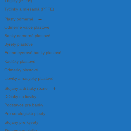
Tégliky (PTFE)
Tyčinky a miešadlá (PTFE)
Plasty odmerné
Odmerné valce plastové
Banky odmerné plastové
Byrety plastové
Erlenmeyerové banky plastové
Kadičky plastové
Odmerky plastové
Lieviky a násypky plastové
Stojany a držiaky rôzne
Držiaky na lieviky
Podstavce pre banky
Pre serologické pipety
Stojany pre kyvety
Stojany pre vialky