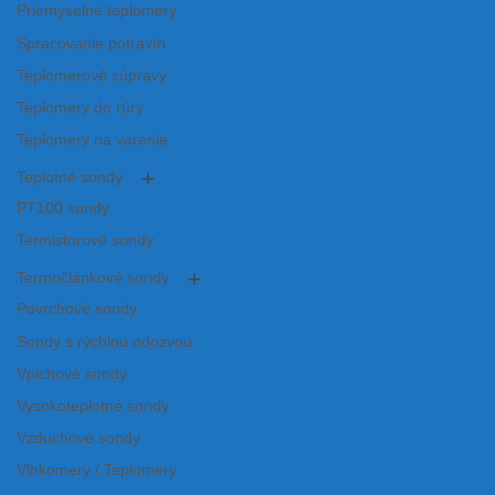
Priemyselné teplomery
Spracovanie potravín
Teplomerové súpravy
Teplomery do rúry
Teplomery na varenie
Teplotné sondy
PT100 sondy
Termistorové sondy
Termočlánkové sondy
Povrchové sondy
Sondy s rýchlou odozvou
Vpichové sondy
Vysokoteplotné sondy
Vzduchové sondy
Vlhkomery / Teplomery