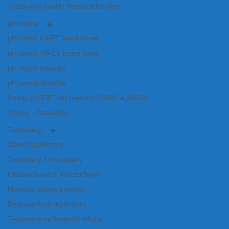
Testovanie kvality fritovacieho oleja
pH metre
pH metre ISFET bezdrôtové
pH sondy ISFET bezdrôtové
pH metre klasické
pH sondy klasické
Sondy k ISFET pH metrom (SI400 a SI600)
Stopky - Časovače
Teplomery
Izbové teplomery
Teplomery Thermapen
Chladničkové a Mrazničkové
Meranie teploty povrchu
Bezkontaktné teplomery
Teplomery na kontrolu mlieka