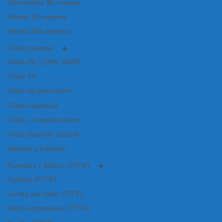
Štandardné 96-miestne
Hlboké 96-miestne
Hlboké 384-miestne
Fľaše plastové
Fľaše PE, LDPE, HDPE
Fľaše PP
Fľaše bezpečnostné
Fľaše kvapkacie
Fľaše s rozprašovačom
Fľaše plastové ostatné
Nádoby a Kanistre
Pomôcky z teflónu (PTFE)
Kadičky (PTFE)
Lieviky pre fľaše (PTFE)
Misky odparovacie (PTFE)