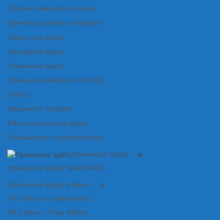
Fľašové dávkovače a byrety
Pipetovacie pištole a nástavce
Stojany pre pipety
Serologické pipety
Pasteurové pipety
Pipetovacie balóniky & Cumlíky
Stričky
Reagenčné nádobky
Filtre kónusové pre pipety
Príslušenstvo a náhradné diely
Pipetovacie špičky
Pipetovacie špičky SARTORIUS
Pipetovacie špičky s filtrom
PŠ s filtrom v stojančekoch
PŠ s filtrom - Filter REFILL