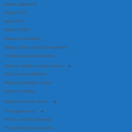
Hadice silikónové
Hadice PVC
Hadice PE
Hadice PTFE
Hadice ku kahanom
Spojky, svorky a tlačky k hadiciam
Sušičky laboratórneho skla
Stojany, držiaky, svorky a kruhy
Kruhy varné a filtračné
Stojany (základne a tyče)
Svorky a držiaky
Stojany do mraz. boxov
Pre stojace boxy
Pre 15 a 50 ml skúmavky
Pre krabičky StarStore100