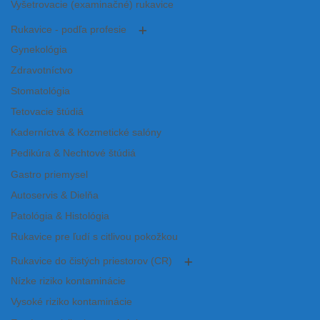
Vyšetrovacie (examinačné) rukavice
Rukavice - podľa profesie
Gynekológia
Zdravotníctvo
Stomatológia
Tetovacie štúdiá
Kaderníctvá & Kozmetické salóny
Pedikúra & Nechtové štúdiá
Gastro priemysel
Autoservis & Dielňa
Patológia & Histológia
Rukavice pre ľudí s citlivou pokožkou
Rukavice do čistých priestorov (CR)
Nízke riziko kontaminácie
Vysoké riziko kontaminácie