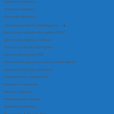
Vpichové teplomery
Vreckové teplomery
Bluetooth teplomery
Záznamníky teploty (Dataloggery)
Bezdrôtové záznamníky teploty (WiFi)
Záznamníky teploty a vlhkosti
Sondy pre záznamníky teploty
Záznamníky teploty USB
Záznamníky teploty pre veľmi vysoké teploty
Záznamníky teploty vodotesné
Príslušenstvo k teplomerom
Kalibračné vybavenie
Merače zmáčania
Antibakteriálne utierky
Špeciálne teplomery