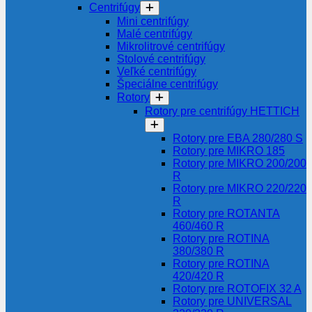
Centrifúgy
Mini centrifúgy
Malé centrifúgy
Mikrolitrové centrifúgy
Stolové centrifúgy
Veľké centrifúgy
Špeciálne centrifúgy
Rotory
Rotory pre centrifúgy HETTICH
Rotory pre EBA 280/280 S
Rotory pre MIKRO 185
Rotory pre MIKRO 200/200
R
Rotory pre MIKRO 220/220
R
Rotory pre ROTANTA
460/460 R
Rotory pre ROTINA
380/380 R
Rotory pre ROTINA
420/420 R
Rotory pre ROTOFIX 32 A
Rotory pre UNIVERSAL