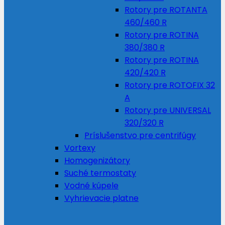
Rotory pre ROTANTA
460/460 R
Rotory pre ROTINA
380/380 R
Rotory pre ROTINA
420/420 R
Rotory pre ROTOFIX 32
A
Rotory pre UNIVERSAL
320/320 R
Príslušenstvo pre centrifúgy
Vortexy
Homogenizátory
Suché termostaty
Vodné kúpele
Vyhrievacie platne