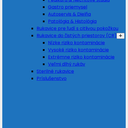
Gastro priemysel
Autoservis & Dielňa
Patológia & Histológia
Rukavice pre ľudí s citlivou pokožkou
Rukavice do čistých priestorov (CR)
Nízke riziko kontaminácie
Vysoké riziko kontaminácie
Extrémne riziko kontaminácie
Veľmi dlhý rukáv
Sterilné rukavice
Príslušenstvo