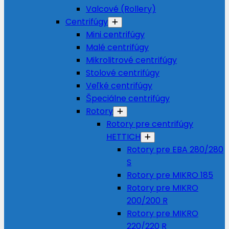
Valcové (Rollery)
Centrifúgy
Mini centrifúgy
Malé centrifúgy
Mikrolitrové centrifúgy
Stolové centrifúgy
Veľké centrifúgy
Špeciálne centrifúgy
Rotory
Rotory pre centrifúgy
HETTICH
Rotory pre EBA 280/280
S
Rotory pre MIKRO 185
Rotory pre MIKRO
200/200 R
Rotory pre MIKRO
220/220 R