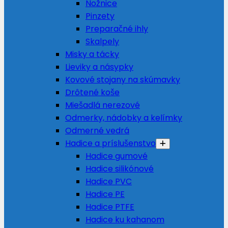
Nožnice
Pinzety
Preparačné ihly
Skalpely
Misky a tácky
Lieviky a násypky
Kovové stojany na skúmavky
Drôtené koše
Miešadlá nerezové
Odmerky, nádobky a kelímky
Odmerné vedrá
Hadice a príslušenstvo
Hadice gumové
Hadice silikónové
Hadice PVC
Hadice PE
Hadice PTFE
Hadice ku kahanom