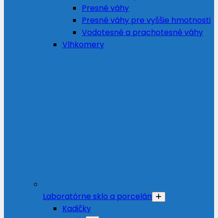
Presné váhy
Presné váhy pre vyššie hmotnosti
Vodotesné a prachotesné váhy
Vlhkomery
Laboratórne sklo a porcelán
Kadičky