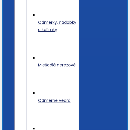
Odmerky, nádobky
a kelímky
Miešadlá nerezové
Odmerné vedrá