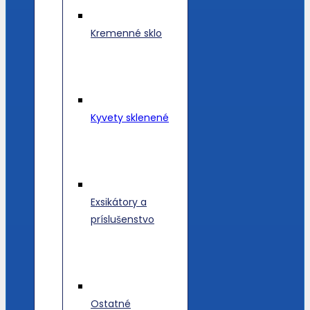
Kremenné sklo
Kyvety sklenené
Exsikátory a
príslušenstvo
Ostatné