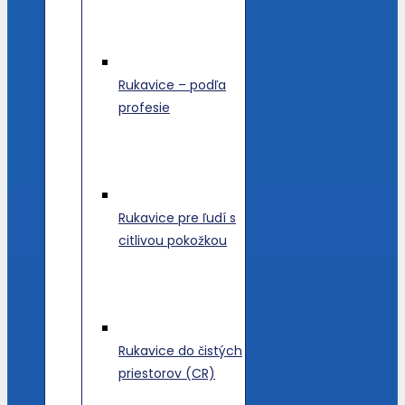
Rukavice – podľa
profesie
Rukavice pre ľudí s
citlivou pokožkou
Rukavice do čistých
priestorov (CR)