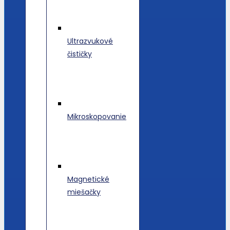
Ultrazvukové
čističky
Mikroskopovanie
Magnetické
miešačky