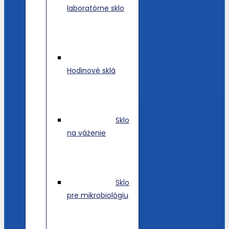
laboratórne sklo
Hodinové sklá
Sklo
na váženie
Sklo
pre mikrobiológiu