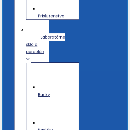
Príslušenstvo
Laboratórne
sklo a
porcelán
Banky
Kadičky