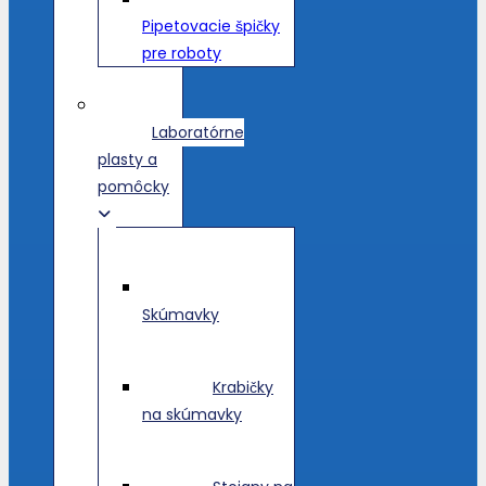
Pipetovacie špičky
pre roboty
Laboratórne
plasty a
pomôcky
Skúmavky
Krabičky
na skúmavky