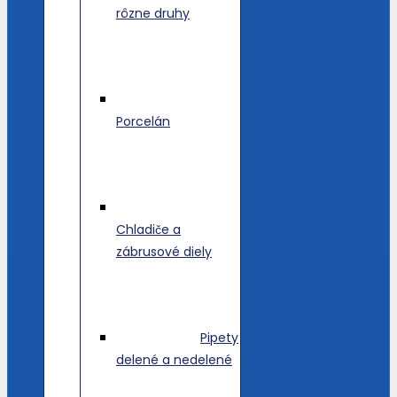
rôzne druhy
Porcelán
Chladiče a
zábrusové diely
Pipety
delené a nedelené