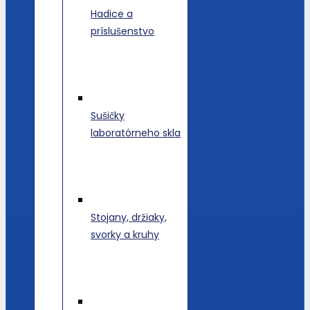
Hadice a
príslušenstvo
Sušičky
laboratórneho skla
Stojany, držiaky,
svorky a kruhy