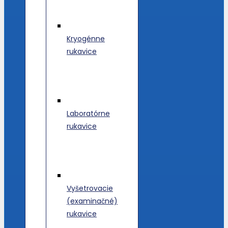
Kryogénne
rukavice
Laboratórne
rukavice
Vyšetrovacie
(examinačné)
rukavice