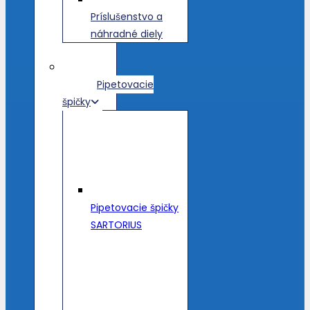
Príslušenstvo a
náhradné diely
Pipetovacie
špičky
Pipetovacie špičky
SARTORIUS