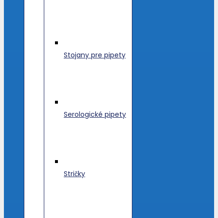
Stojany pre pipety
Serologické pipety
Stričky