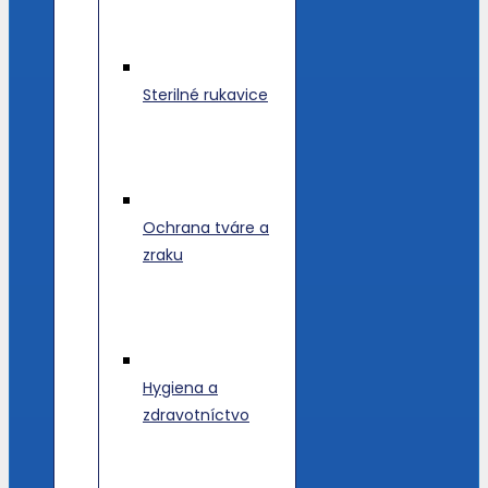
Sterilné rukavice
Ochrana tváre a
zraku
Hygiena a
zdravotníctvo