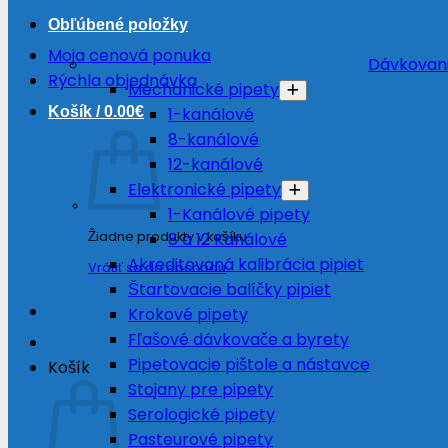
Obľúbené položky
Moja cenová ponuka
Dávkovani
Rýchla objednávka
Mechanické pipety
Košík /
0.00
€
1-kanálové
8-kanálové
12-kanálové
Elektronické pipety
1-Kanálové pipety
Žiadne produkty v košíku.
8 a 12 Kanálové
Akreditovaná kalibrácia pipiet
Vrátiť sa do obchodu
Štartovacie balíčky pipiet
Krokové pipety
Fľašové dávkovače a byrety
Pipetovacie pištole a nástavce
Košík
Stojany pre pipety
Serologické pipety
Pasteurové pipety