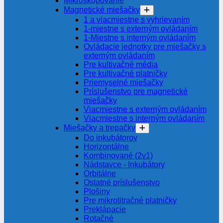
Mikroskopovanie
Magnetické miešačky
1 a viacmiestne s vyhrievaním
1-miestne s externým ovládaním
1-Miestne s interným ovládaním
Ovládacie jednotky pre miešačky s
externým ovládaním
Pre kultivačné média
Pre kultivačné platničky
Priemyselné miešačky
Príslušenstvo pre magnetické
miešačky
Viacmiestne s externým ovládaním
Viacmiestne s interným ovládaním
Miešačky a trepačky
Do inkubátorov
Horizontálne
Kombinované (2v1)
Nádstavce - Inkubátory
Orbitálne
Ostatné príslušenstvo
Plošiny
Pre mikrotitračné platničky
Preklápacie
Rotačné