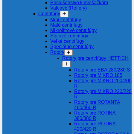
Príslušenstvo k miešačkám
Valcové (Rollery)
Centrifúgy
Mini centrifúgy
Malé centrifúgy
Mikrolitrové centrifúgy
Stolové centrifúgy
Veľké centrifúgy
Špeciálne centrifúgy
Rotory
Rotory pre centrifúgy HETTICH
Rotory pre EBA 280/280 S
Rotory pre MIKRO 185
Rotory pre MIKRO 200/200
R
Rotory pre MIKRO 220/220
R
Rotory pre ROTANTA
460/460 R
Rotory pre ROTINA
380/380 R
Rotory pre ROTINA
420/420 R