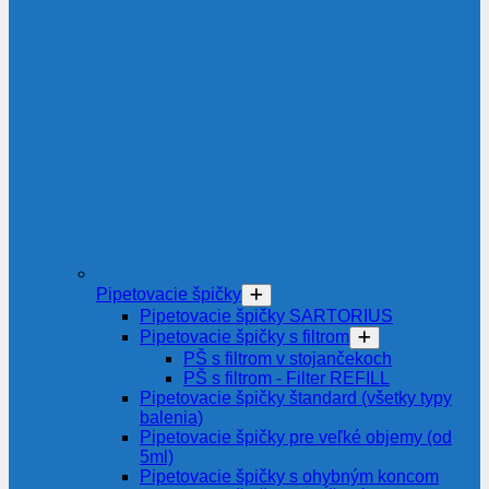
Pipetovacie špičky
Pipetovacie špičky SARTORIUS
Pipetovacie špičky s filtrom
PŠ s filtrom v stojančekoch
PŠ s filtrom - Filter REFILL
Pipetovacie špičky štandard (všetky typy
balenia)
Pipetovacie špičky pre veľké objemy (od
5ml)
Pipetovacie špičky s ohybným koncom