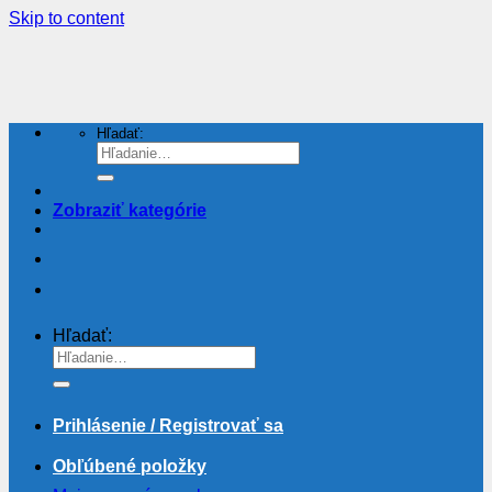
Skip to content
Hľadať:
Zobraziť kategórie
Hľadať:
Prihlásenie / Registrovať sa
Obľúbené položky