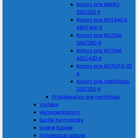
Rotory pre MIKRO
220/220 R
Rotory pre ROTANTA
460/460 R
Rotory pre ROTINA
380/380 R
Rotory pre ROTINA
420/420 R
Rotory pre ROTOFIX 32
A
Rotory pre UNIVERSAL
320/320 R
Príslušenstvo pre centrifúgy
Vortexy
Homogenizátory
Suché termostaty
Vodné kúpele
Vyhrievacie platne