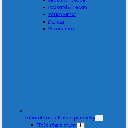
Beckman Coulter
Packard & Tecan
Perkin Elmer
Qiagen
Rezervoáre
Laboratórne plasty a pomôcky
Fľaše rôzne druhy