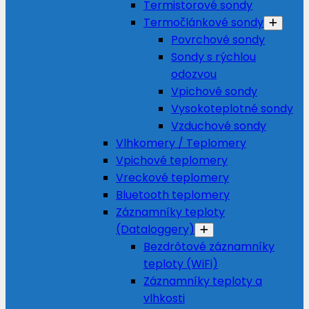
Termistorové sondy
Termočlánkové sondy
Povrchové sondy
Sondy s rýchlou
odozvou
Vpichové sondy
Vysokoteplotné sondy
Vzduchové sondy
Vlhkomery / Teplomery
Vpichové teplomery
Vreckové teplomery
Bluetooth teplomery
Záznamníky teploty
(Dataloggery)
Bezdrôtové záznamníky
teploty (WiFi)
Záznamníky teploty a
vlhkosti