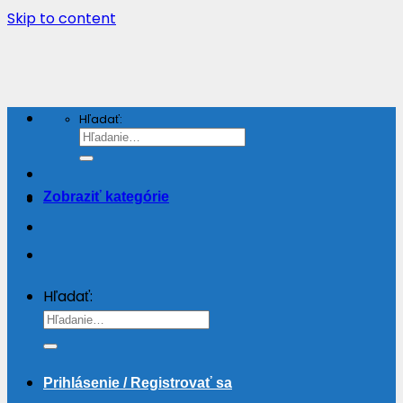
Skip to content
Hľadať:
Zobraziť kategórie
Hľadať:
Prihlásenie / Registrovať sa