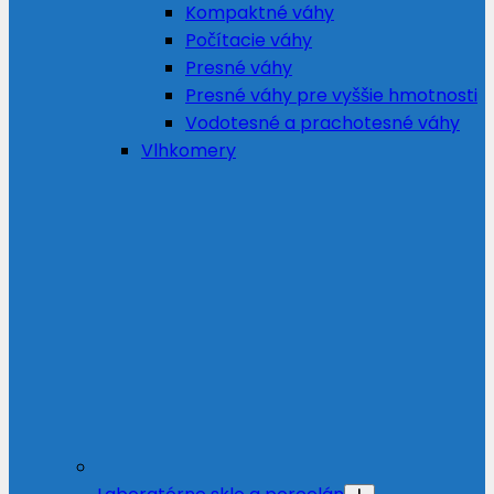
Kompaktné váhy
Počítacie váhy
Presné váhy
Presné váhy pre vyššie hmotnosti
Vodotesné a prachotesné váhy
Vlhkomery