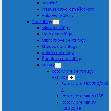
Rotačné
Príslušenstvo k miešačkám
Valcové (Rollery)
Centrifúgy
Mini centrifúgy
Malé centrifúgy
Mikrolitrové centrifúgy
Stolové centrifúgy
Veľké centrifúgy
Špeciálne centrifúgy
Rotory
Rotory pre centrifúgy
HETTICH
Rotory pre EBA 280/280
S
Rotory pre MIKRO 185
Rotory pre MIKRO
200/200 R