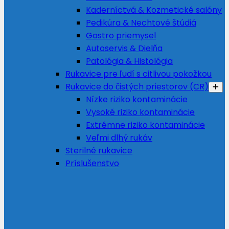
Kaderníctvá & Kozmetické salóny
Pedikúra & Nechtové štúdiá
Gastro priemysel
Autoservis & Dielňa
Patológia & Histológia
Rukavice pre ľudí s citlivou pokožkou
Rukavice do čistých priestorov (CR)
Nízke riziko kontaminácie
Vysoké riziko kontaminácie
Extrémne riziko kontaminácie
Veľmi dlhý rukáv
Sterilné rukavice
Príslušenstvo