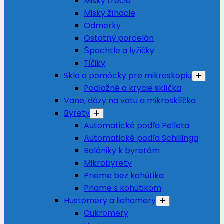
Misky trecie
Misky žíhacie
Odmerky
Ostatný porcelán
Špachtle a lyžičky
Tĺčiky
Sklo a pomôcky pre mikroskopiu
Podložné a krycie sklíčka
Vane, dózy na vatu a mikrosklíčka
Byrety
Automatické podľa Pelleta
Automatické podľa Schillinga
Balóniky k byretám
Mikrobyrety
Priame bez kohútika
Priame s kohútikom
Hustomery a liehomery
Cukromery