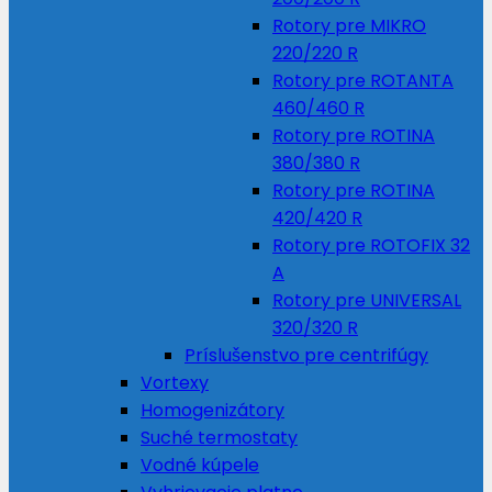
Rotory pre MIKRO
220/220 R
Rotory pre ROTANTA
460/460 R
Rotory pre ROTINA
380/380 R
Rotory pre ROTINA
420/420 R
Rotory pre ROTOFIX 32
A
Rotory pre UNIVERSAL
320/320 R
Príslušenstvo pre centrifúgy
Vortexy
Homogenizátory
Suché termostaty
Vodné kúpele