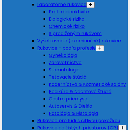
Laboratórne rukavice
Proti rádioaktivite
Biologické riziko
Chemické riziko
S predĺženým rukávom
Vyšetrovacie (examinačné) rukavice
Rukavice - podľa profesie
Gynekológia
Zdravotníctvo
Stomatológia
Tetovacie štúdiá
Kaderníctvá & Kozmetické salóny
Pedikúra & Nechtové štúdiá
Gastro priemysel
Autoservis & Dielňa
Patológia & Histológia
Rukavice pre ľudí s citlivou pokožkou
Rukavice do čistých priestorov (CR)