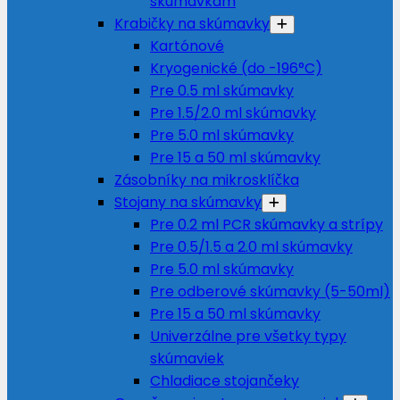
skúmavkám
Krabičky na skúmavky
Kartónové
Kryogenické (do -196°C)
Pre 0.5 ml skúmavky
Pre 1.5/2.0 ml skúmavky
Pre 5.0 ml skúmavky
Pre 15 a 50 ml skúmavky
Zásobníky na mikrosklíčka
Stojany na skúmavky
Pre 0.2 ml PCR skúmavky a strípy
Pre 0.5/1.5 a 2.0 ml skúmavky
Pre 5.0 ml skúmavky
Pre odberové skúmavky (5-50ml)
Pre 15 a 50 ml skúmavky
Univerzálne pre všetky typy
skúmaviek
Chladiace stojančeky