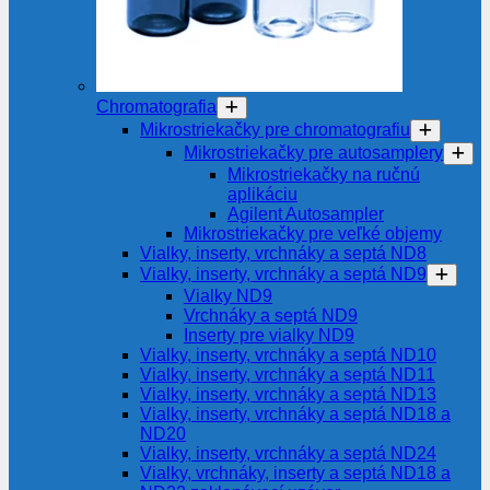
Chromatografia
Mikrostriekačky pre chromatografiu
Mikrostriekačky pre autosamplery
Mikrostriekačky na ručnú
aplikáciu
Agilent Autosampler
Mikrostriekačky pre veľké objemy
Vialky, inserty, vrchnáky a septá ND8
Vialky, inserty, vrchnáky a septá ND9
Vialky ND9
Vrchnáky a septá ND9
Inserty pre vialky ND9
Vialky, inserty, vrchnáky a septá ND10
Vialky, inserty, vrchnáky a septá ND11
Vialky, inserty, vrchnáky a septá ND13
Vialky, inserty, vrchnáky a septá ND18 a
ND20
Vialky, inserty, vrchnáky a septá ND24
Vialky, vrchnáky, inserty a septá ND18 a