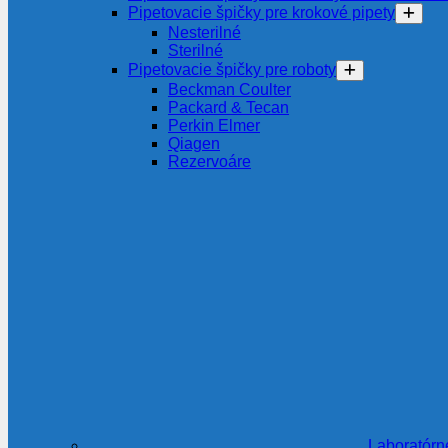
Pipetovacie špičky pre krokové pipety
Nesterilné
Sterilné
Pipetovacie špičky pre roboty
Beckman Coulter
Packard & Tecan
Perkin Elmer
Qiagen
Rezervoáre
Laboratórn