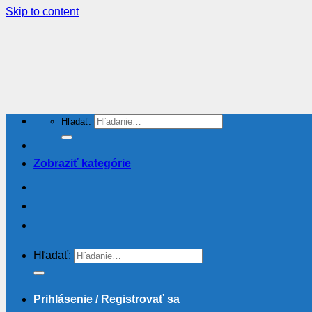
Skip to content
Hľadať:
Zobraziť kategórie
Hľadať:
Prihlásenie / Registrovať sa