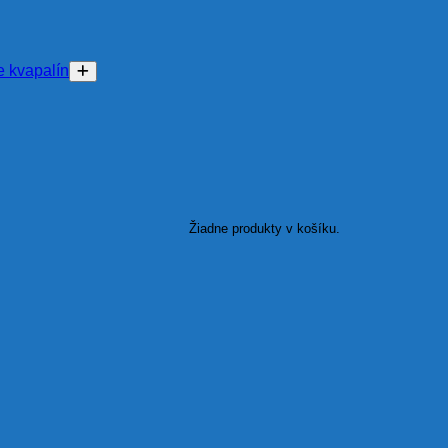
 kvapalín
Žiadne produkty v košíku.